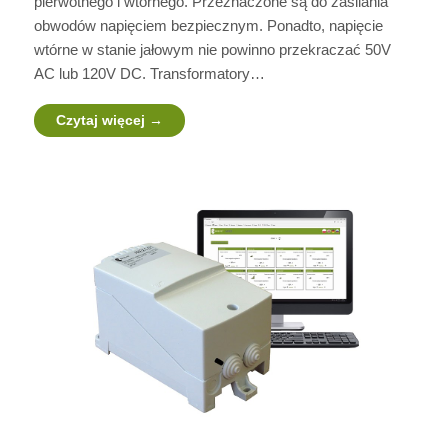
pierwotnego i wtórnego. Przeznaczone są do zasilania
obwodów napięciem bezpiecznym. Ponadto, napięcie
wtórne w stanie jałowym nie powinno przekraczać 50V
AC lub 120V DC. Transformatory…
Czytaj więcej