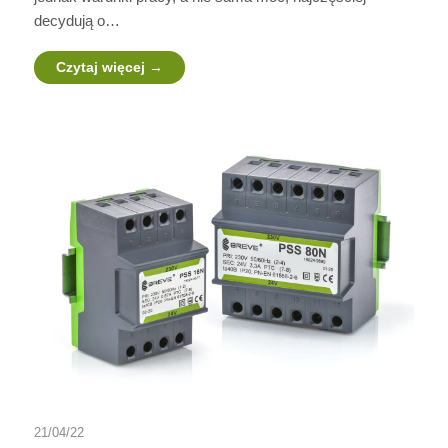
decydują o…
Czytaj więcej
21/04/22