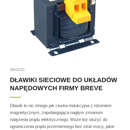
08/04/20
DŁAWIKI SIECIOWE DO UKŁADÓW
NAPĘDOWYCH FIRMY BREVE
Dławik to nic innego jak cewka indukcyjna z rdzeniem
magnetycznym, zapobiegająca nagłym zmianom
natężenia prądu elektrycznego. Może też służyć do
ograniczenia prądu przemiennego bez strat mocy, jakie