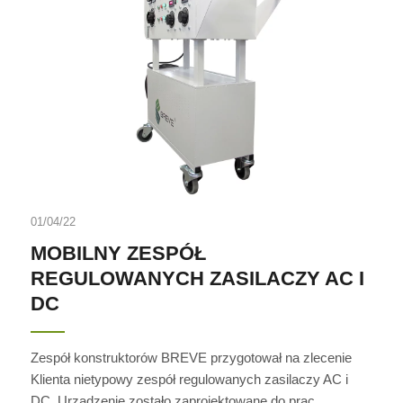
01/04/22
MOBILNY ZESPÓŁ
REGULOWANYCH ZASILACZY AC I
DC
Zespół konstruktorów BREVE przygotował na zlecenie
Klienta nietypowy zespół regulowanych zasilaczy AC i
DC. Urządzenie zostało zaprojektowane do prac