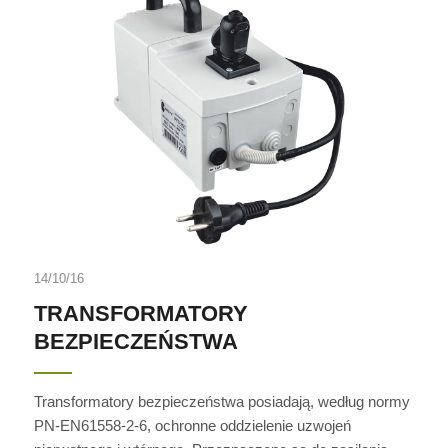
14/10/16
TRANSFORMATORY
BEZPIECZEŃSTWA
Transformatory bezpieczeństwa posiadają, według normy
PN-EN61558-2-6, ochronne oddzielenie uzwojeń