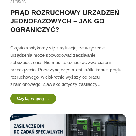
31/05/26
PRĄD ROZRUCHOWY URZĄDZEŃ
JEDNOFAZOWYCH – JAK GO
OGRANICZYĆ?
Często spotykamy się z sytuacją, że włączenie
urządzenia może spowodować zadziałanie
zabezpieczenia. Nie musi to oznaczać zwarcia ani
przeciążenia. Przyczyną często jest krótki impuls prądu
rozruchowego, wielokrotnie wyższy od prądu
znamionowego. Zjawisko dotyczy zasilaczy…
Czytaj więcej