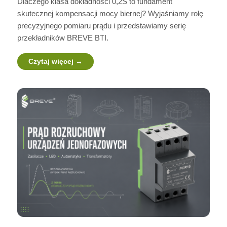
Dlaczego klasa dokładności 0,2S to fundament
skutecznej kompensacji mocy biernej? Wyjaśniamy rolę
precyzyjnego pomiaru prądu i przedstawiamy serię
przekładników BREVE BTI.
Czytaj więcej