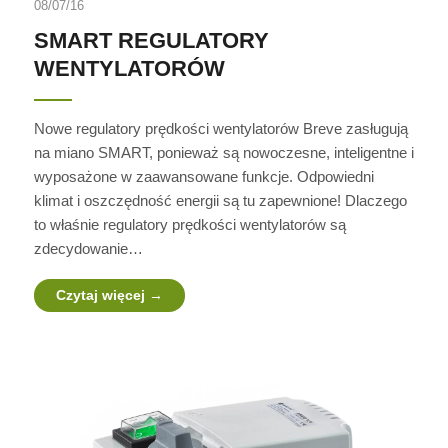
08/07/16
SMART REGULATORY
WENTYLATORÓW
Nowe regulatory prędkości wentylatorów Breve zasługują
na miano SMART, ponieważ są nowoczesne, inteligentne i
wyposażone w zaawansowane funkcje. Odpowiedni
klimat i oszczędność energii są tu zapewnione! Dlaczego
to właśnie regulatory prędkości wentylatorów są
zdecydowanie…
Czytaj więcej