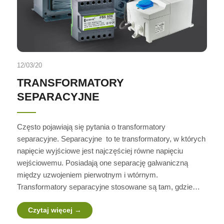
12/03/20
TRANSFORMATORY
SEPARACYJNE
Często pojawiają się pytania o transformatory
separacyjne. Separacyjne to te transformatory, w których
napięcie wyjściowe jest najczęściej równe napięciu
wejściowemu. Posiadają one separację galwaniczną
między uzwojeniem pierwotnym i wtórnym.
Transformatory separacyjne stosowane są tam, gdzie…
Czytaj więcej