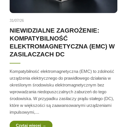
31/07/26
NIEWIDZIALNE ZAGROŻENIE:
KOMPATYBILNOŚĆ
ELEKTROMAGNETYCZNA (EMC) W
ZASILACZACH DC
Kompatybilność elektromagnetyczna (EMC) to zdolność
urządzenia elektrycznego do prawidłowego działania w
określonym środowisku elektromagnetycznym bez
wprowadzania niedopuszczalnych zaburzeń do tego
środowiska. W przypadku zasilaczy prądu stałego (DC),
które w większości są zaawansowanymi urządzeniami
impulsowymi,…
Czytaj więcej