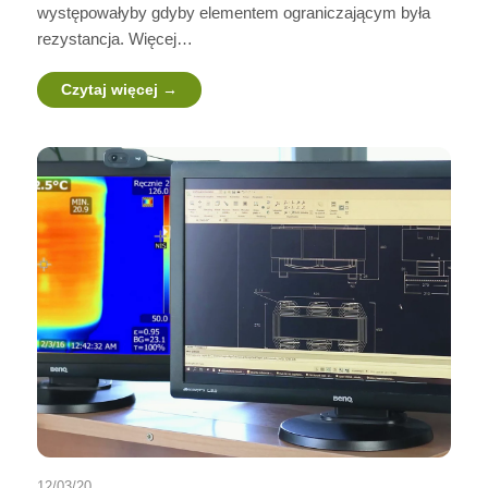
występowałyby gdyby elementem ograniczającym była
rezystancja. Więcej…
Czytaj więcej
12/03/20