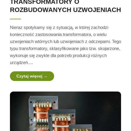
TRANSFORMATORY O
ROZBUDOWANYCH UZWOJENIACH
Nieraz spotykamy się z sytuacją, w której zachodzi
konieczność zastosowania transformatora, o wielu
uzwojeniach wtórnych lub uzwojeniach z odczepami. Tego
typu transformatory, sklasyfikowane jako tzw. skojarzone,
wykonuje się zwykle dla potrzeb produkcji różnych
urządzeń.…
Czytaj więcej