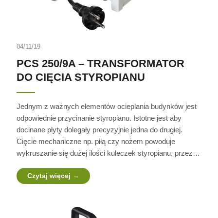
04/11/19
PCS 250/9A – TRANSFORMATOR
DO CIĘCIA STYROPIANU
Jednym z ważnych elementów ocieplania budynków jest
odpowiednie przycinanie styropianu. Istotne jest aby
docinane płyty dolegały precyzyjnie jedna do drugiej.
Cięcie mechaniczne np. piłą czy nożem powoduje
wykruszanie się dużej ilości kuleczek styropianu, przez…
Czytaj więcej