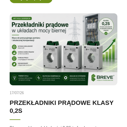
17/07/26
PRZEKŁADNIKI PRĄDOWE KLASY
0,2S