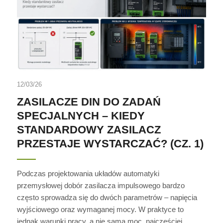
12/03/26
ZASILACZE DIN DO ZADAŃ
SPECJALNYCH – KIEDY
STANDARDOWY ZASILACZ
PRZESTAJE WYSTARCZAĆ? (CZ. 1)
Podczas projektowania układów automatyki
przemysłowej dobór zasilacza impulsowego bardzo
często sprowadza się do dwóch parametrów – napięcia
wyjściowego oraz wymaganej mocy. W praktyce to
jednak warunki pracy, a nie sama moc, najczęściej