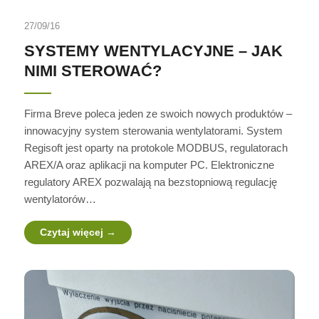
27/09/16
SYSTEMY WENTYLACYJNE – JAK
NIMI STEROWAĆ?
Firma Breve poleca jeden ze swoich nowych produktów –
innowacyjny system sterowania wentylatorami. System
Regisoft jest oparty na protokole MODBUS, regulatorach
AREX/A oraz aplikacji na komputer PC. Elektroniczne
regulatory AREX pozwalają na bezstopniową regulację
wentylatorów…
Czytaj więcej