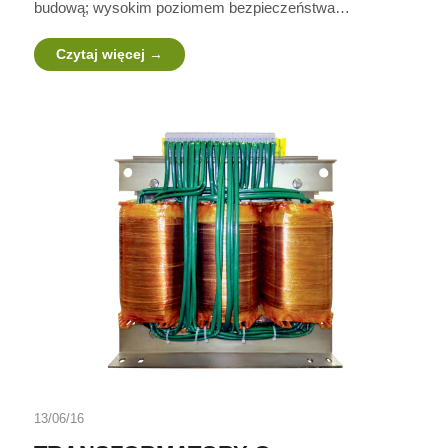
budową; wysokim poziomem bezpieczeństwa…
Czytaj więcej
13/06/16