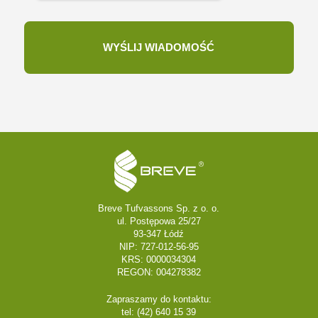
Breve Tufvassons Sp. z o. o.
ul. Postępowa 25/27
93-347 Łódź
NIP: 727-012-56-95
KRS: 0000034304
REGON: 004278382
Zapraszamy do kontaktu:
tel: (42) 640 15 39