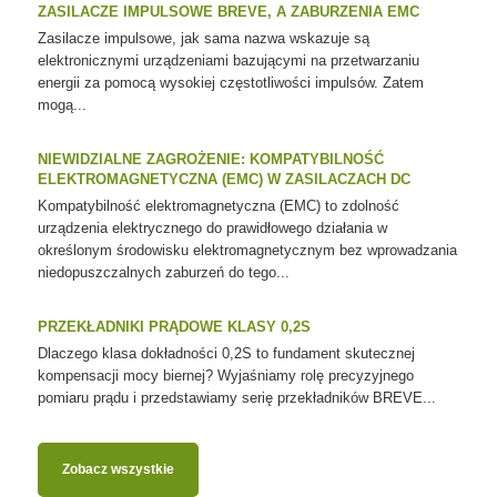
ZASILACZE IMPULSOWE BREVE, A ZABURZENIA EMC
Zasilacze impulsowe, jak sama nazwa wskazuje są
elektronicznymi urządzeniami bazującymi na przetwarzaniu
energii za pomocą wysokiej częstotliwości impulsów. Zatem
mogą...
NIEWIDZIALNE ZAGROŻENIE: KOMPATYBILNOŚĆ
ELEKTROMAGNETYCZNA (EMC) W ZASILACZACH DC
Kompatybilność elektromagnetyczna (EMC) to zdolność
urządzenia elektrycznego do prawidłowego działania w
określonym środowisku elektromagnetycznym bez wprowadzania
niedopuszczalnych zaburzeń do tego...
PRZEKŁADNIKI PRĄDOWE KLASY 0,2S
Dlaczego klasa dokładności 0,2S to fundament skutecznej
kompensacji mocy biernej? Wyjaśniamy rolę precyzyjnego
pomiaru prądu i przedstawiamy serię przekładników BREVE...
Zobacz wszystkie