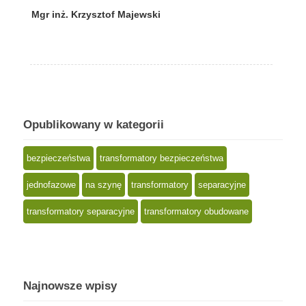
Mgr inż. Krzysztof Majewski
Opublikowany w kategorii
bezpieczeństwa
transformatory bezpieczeństwa
jednofazowe
na szynę
transformatory
separacyjne
transformatory separacyjne
transformatory obudowane
Najnowsze wpisy