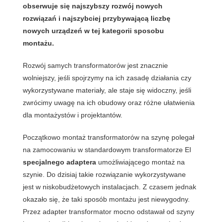
obserwuje się najszybszy rozwój nowych
rozwiązań i najszybciej przybywającą liczbę
nowych urządzeń w tej kategorii sposobu
montażu.
Rozwój samych transformatorów jest znacznie
wolniejszy, jeśli spojrzymy na ich zasadę działania czy
wykorzystywane materiały, ale staje się widoczny, jeśli
zwrócimy uwagę na ich obudowy oraz różne ułatwienia
dla montażystów i projektantów.
Początkowo montaż transformatorów na szynę polegał
na zamocowaniu w standardowym transformatorze EI
specjalnego
adaptera
umożliwiającego montaż na
szynie. Do dzisiaj takie rozwiązanie wykorzystywane
jest w niskobudżetowych instalacjach. Z czasem jednak
okazało się, że taki sposób montażu jest niewygodny.
Przez adapter transformator mocno odstawał od szyny