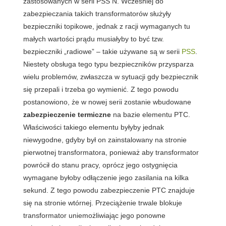
zastosowanych w serii PSS N. Wcześniej do
zabezpieczania takich transformatorów służyły
bezpieczniki topikowe, jednak z racji wymaganych tu
małych wartości prądu musiałyby to być tzw.
bezpieczniki „radiowe” – takie używane są w serii
PSS
.
Niestety obsługa tego typu bezpieczników przysparza
wielu problemów, zwłaszcza w sytuacji gdy bezpiecznik
się przepali i trzeba go wymienić. Z tego powodu
postanowiono, że w nowej serii zostanie wbudowane
zabezpieczenie termiczne
na bazie elementu PTC.
Właściwości takiego elementu byłyby jednak
niewygodne, gdyby był on zainstalowany na stronie
pierwotnej transformatora, ponieważ aby transformator
powrócił do stanu pracy, oprócz jego ostygnięcia
wymagane byłoby odłączenie jego zasilania na kilka
sekund. Z tego powodu zabezpieczenie PTC znajduje
się na stronie wtórnej. Przeciążenie trwale blokuje
transformator uniemożliwiając jego ponowne