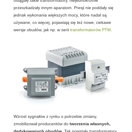
osiągały takie transformatory, niejednokrotnie
przeszkadzały innym aparatom. Presji nie poddały się
jednak wykonania większych mocy, które nadal są
używane, co więcej, pojawiają się też nowe, ciekawe
wersje obudów, jak np. w serii
transformatorów PTM
.
Wzrost sygnałów z rynku o potrzebie zmiany,
zmobilizował producentów do
tworzenia własnych,
dedykowanych obudów
. Tak powstały transformatory