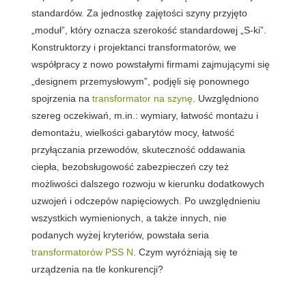
standardów. Za jednostkę zajętości szyny przyjęto
„moduł”, który oznacza szerokość standardowej „S-ki”.
Konstruktorzy i projektanci transformatorów, we
współpracy z nowo powstałymi firmami zajmującymi się
„designem przemysłowym”, podjęli się ponownego
spojrzenia na
transformator na szynę
. Uwzględniono
szereg oczekiwań, m.in.: wymiary, łatwość montażu i
demontażu, wielkości gabarytów mocy, łatwość
przyłączania przewodów, skuteczność oddawania
ciepła, bezobsługowość zabezpieczeń czy też
możliwości dalszego rozwoju w kierunku dodatkowych
uzwojeń i odczepów napięciowych. Po uwzględnieniu
wszystkich wymienionych, a także innych, nie
podanych wyżej kryteriów, powstała seria
transformatorów PSS N
. Czym wyróżniają się te
urządzenia na tle konkurencji?