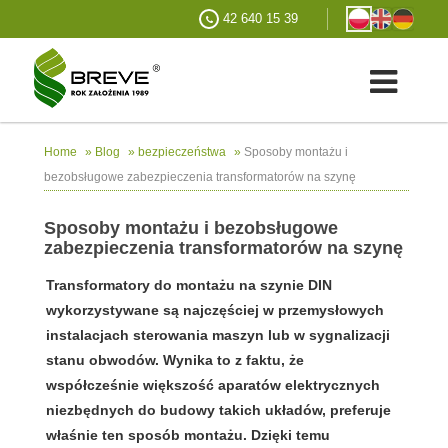
42 640 15 39
»
»
»
Sposoby montażu i
Home
Blog
bezpieczeństwa
bezobsługowe zabezpieczenia transformatorów na szynę
Sposoby montażu i bezobsługowe
zabezpieczenia transformatorów na szynę
Transformatory do montażu na szynie DIN
wykorzystywane są najczęściej w przemysłowych
instalacjach sterowania maszyn lub w sygnalizacji
stanu obwodów. Wynika to z faktu, że
współcześnie większość aparatów elektrycznych
niezbędnych do budowy takich układów, preferuje
właśnie ten sposób montażu. Dzięki temu