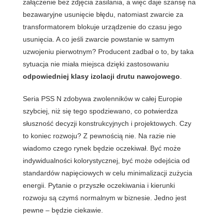
załączenie bez zdjęcia zasilania, a więc daje szansę na
bezawaryjne usunięcie błędu, natomiast zwarcie za
transformatorem blokuje urządzenie do czasu jego
usunięcia. A co jeśli zwarcie powstanie w samym
uzwojeniu pierwotnym? Producent zadbał o to, by taka
sytuacja nie miała miejsca dzięki zastosowaniu
odpowiedniej klasy izolacji drutu nawojowego
.
Seria PSS N zdobywa zwolenników w całej Europie
szybciej, niż się tego spodziewano, co potwierdza
słuszność decyzji konstrukcyjnych i projektowych. Czy
to koniec rozwoju? Z pewnością nie. Na razie nie
wiadomo czego rynek będzie oczekiwał. Być może
indywidualności kolorystycznej, być może odejścia od
standardów napięciowych w celu minimalizacji zużycia
energii. Pytanie o przyszłe oczekiwania i kierunki
rozwoju są czymś normalnym w biznesie. Jedno jest
pewne – będzie ciekawie.