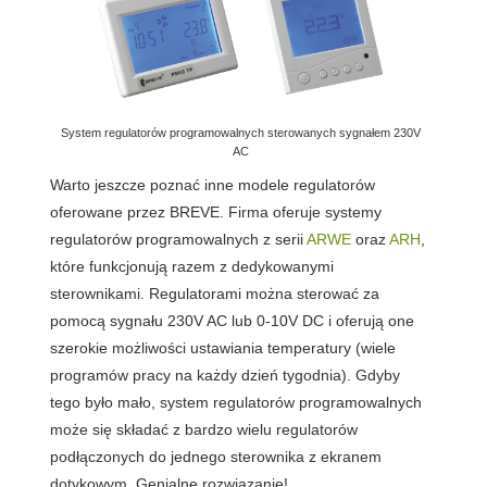
System regulatorów programowalnych sterowanych sygnałem 230V
AC
Warto jeszcze poznać inne modele regulatorów
oferowane przez BREVE.
Firma oferuje systemy
regulatorów programowalnych z serii
ARWE
oraz
ARH
,
które funkcjonują razem z dedykowanymi
sterownikami. Regulatorami można sterować za
pomocą sygnału 230V AC lub 0-10V DC i oferują one
szerokie możliwości ustawiania temperatury (wiele
programów pracy na każdy dzień tygodnia). Gdyby
tego było mało,
system regulatorów programowalnych
może się składać z bardzo wielu regulatorów
podłączonych do jednego sterownika z ekranem
dotykowym. Genialne rozwiązanie!