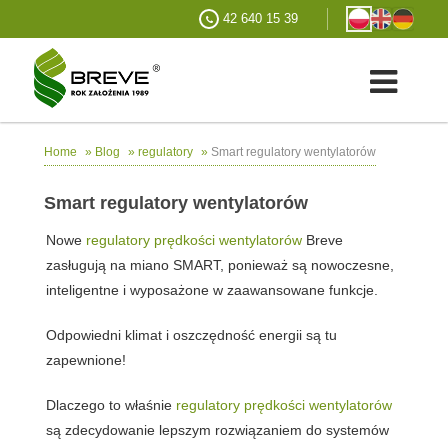
42 640 15 39
»
»
»
Smart regulatory wentylatorów
Home
Blog
regulatory
Smart regulatory wentylatorów
Nowe
regulatory prędkości wentylatorów
Breve
zasługują na miano SMART, ponieważ są nowoczesne,
inteligentne i wyposażone w zaawansowane funkcje.
Odpowiedni klimat i oszczędność energii są tu
zapewnione!
Dlaczego to właśnie
regulatory prędkości wentylatorów
są zdecydowanie lepszym rozwiązaniem do systemów