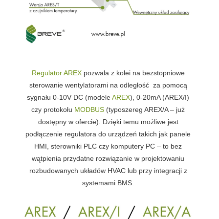
Regulator AREX
pozwala z kolei na
bezstopniowe
sterowanie wentylatorami na odległość
za pomocą
sygnału 0-10V DC (modele
AREX
), 0-20mA (AREX/I)
czy protokołu
MODBUS
(typoszereg AREX/A – już
dostępny w ofercie). Dzięki temu możliwe jest
podłączenie regulatora do urządzeń takich jak panele
HMI, sterowniki PLC czy komputery PC – to bez
wątpienia przydatne rozwiązanie w projektowaniu
rozbudowanych układów HVAC lub przy integracji z
systemami BMS.