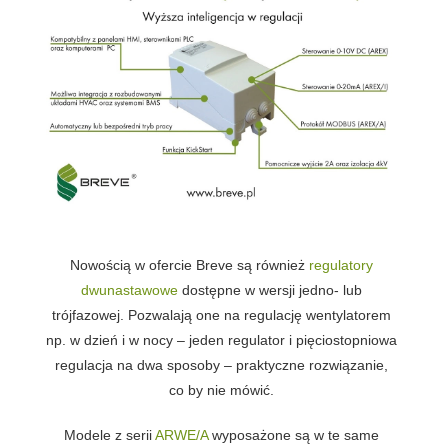
Nowością w ofercie Breve są również
regulatory
dwunastawowe
dostępne w wersji jedno- lub
trójfazowej. Pozwalają one na regulację wentylatorem
np. w dzień i w nocy – jeden regulator i pięciostopniowa
regulacja na dwa sposoby – praktyczne rozwiązanie,
co by nie mówić.
Modele z serii
ARWE/A
wyposażone są w te same