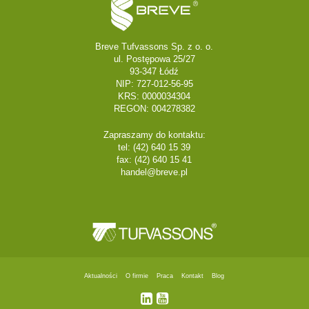
Breve Tufvassons Sp. z o. o.
ul. Postępowa 25/27
93-347 Łódź
NIP: 727-012-56-95
KRS: 0000034304
REGON: 004278382
Zapraszamy do kontaktu:
tel: (42) 640 15 39
fax: (42) 640 15 41
handel@breve.pl
Aktualności
O firmie
Praca
Kontakt
Blog