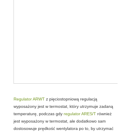
Regulator ARWT
z pięciostopniową regulacją
wyposażony jest w
termostat
, który utrzymuje zadaną
temperaturę, podczas gdy
regulator ARES/T
również
jest wyposażony w termostat, ale dodatkowo
sam
dostosowuje prędkość wentylatora
po to, by utrzymać