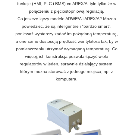
funkcje (HMI, PLC i BMS) co AREX/A, tyle tylko że w
połączeniu z pięciostopniową regulacją.
Co jeszcze łączy modele ARWE/A i AREX/A? Można
powiedzieć, że są inteligentne i “bardzo smart”,
ponieważ wystarczy zadać im pożądaną temperaturę,
a one same dostosują prędkość wentylatora tak, by w
pomieszczeniu utrzymać wymaganą temperaturę. Co
więcej, ich konstrukcja pozwala łączyć wiele
regulatorów w jeden, sprawnie działający system,
którym można sterować z jednego miejsca, np. z
komputera.