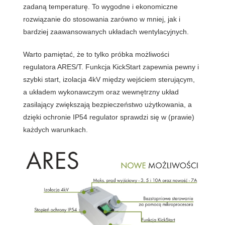
zadaną temperaturę. To wygodne i ekonomiczne
rozwiązanie do stosowania zarówno w mniej, jak i
bardziej zaawansowanych układach wentylacyjnych.
Warto pamiętać, że to tylko próbka możliwości
regulatora ARES/T. Funkcja KickStart zapewnia pewny i
szybki start, izolacja 4kV między wejściem sterującym,
a układem wykonawczym oraz wewnętrzny układ
zasilający zwiększają bezpieczeństwo użytkowania, a
dzięki ochronie IP54 regulator sprawdzi się w (prawie)
każdych warunkach.