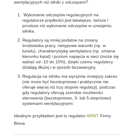
wentylacyjnych niż silniki z odczepami?
Wykonanie odczepów regulacyjnych na
regulatorze prędkości jest łatwiejsze, tańsze i
prostsze niż wykonanie odczepów w uzwojeniu
silnika.
Regulatory są mniej podatne na zmiany
środowiska pracy, nietypowe warunki (np. w
tunelu), charakterystykę wentylatora (np. zmiana
kierunku łopat) i poziom napięcia w sieci (może się
wahać od -10 do 10%), dzięki czemu regulatory
działają dłużej i w sposób bezawaryjny.
Regulacja na silniku ma wyraźnie mniejszy zakres
(nie może być bezstopniowa i praktycznie nie
oferuje więcej niż trzy stopnie regulacji), podczas
gdy regulatory oferują szerokie możliwości
sterowania (bezstopniowo, 3- lub 5-stopniowo)
systemami wentylacyjnymi.
Idealnym przykładem jest tu regulator
ARWT
Firmy
Breve.