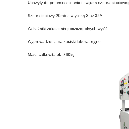
– Uchwyty do przemieszczania i zwijana sznura sieciowe
– Sznur sieciowy 20mb z wtyczką 3faz 32A
– Wskaźniki załączenia poszczególnych wyjść
– Wyprowadzenia na zaciski laboratoryjne
– Masa całkowita ok. 280kg