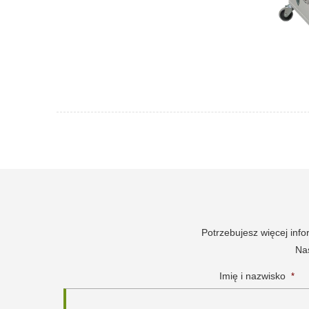
Potrzebujesz więcej inf
Nas
Imię i nazwisko
*