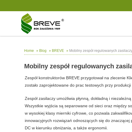
»
»
»
Mobilny zespół regulowanych zasilacz
Home
Blog
BREVE
Mobilny zespół regulowanych zasil
Zespół konstruktorów BREVE przygotował na zlecenie Kli
zostało zaprojektowane do prac testowych przy produkcj
Zespół zasilaczy umożliwia płynną, dokładną i niezależną
Wszystkie wyjścia są separowane od sieci oraz między 
w wysokiej klasy mierniki cyfrowe, co pozwala zakwalif
innowacyjnych rozwiązań odnoszących się do znaczącej p
DC w kierunku obniżania, a także ergonomii.