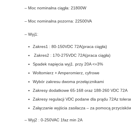
– Moc nominalna ciągła: 21800W
– Moc nominalna pozorna: 22500VA
– Wyj1:
Zakres1 : 80-150VDC 72A(praca ciągła)
Zakres2 : 170-275VDC 72A(praca ciągła)
Spadek napięcia wyj1. przy 20A <=3%
Woltomierz + Amperomierz, cyfrowe
Wybór zakresu dwoma przełącznikami
Zakresy dodatkowe 65-168 oraz 188-260 VDC 72A
Zakresy regulacji VDC podane dla prądu 72Az tolera
Załączanie wyjścia zasilacza – za pomocą przyciskó
– Wyj2 : 0-250VAC 1faz min 2A