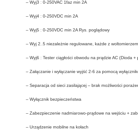
– Wyj3 : 0-250VAC 1faz min 2A
– Wyj4 : 0-250VDC min 2A
– Wyj5 : 0-250VDC min 2A Rys. poglądowy
– Wyj 2..5 niezależnie regulowane, każde z woltomierze
– Wyj6 : Tester ciągłości obwodu na prądzie AC (Dioda + pi
– Załączanie i wyłączanie wyjść 2-6 za pomocą wyłączni
– Separacja od sieci zasilającej – brak możliwości por
– Wyłącznik bezpieczeństwa
– Zabezpieczenie nadmiarowo-prądowe na wejściu + zab
– Urządzenie mobilne na kołach