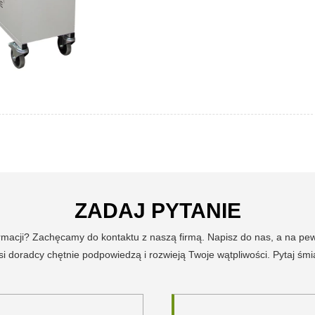
ZADAJ PYTANIE
ormacji? Zachęcamy do kontaktu z naszą firmą. Napisz do nas, a na p
i doradcy chętnie podpowiedzą i rozwieją Twoje wątpliwości. Pytaj śmi