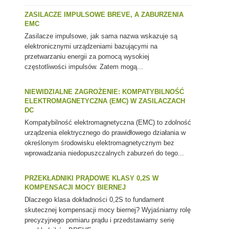
ZASILACZE IMPULSOWE BREVE, A ZABURZENIA
EMC
Zasilacze impulsowe, jak sama nazwa wskazuje są
elektronicznymi urządzeniami bazującymi na
przetwarzaniu energii za pomocą wysokiej
częstotliwości impulsów. Zatem mogą...
NIEWIDZIALNE ZAGROŻENIE: KOMPATYBILNOŚĆ
ELEKTROMAGNETYCZNA (EMC) W ZASILACZACH
DC
Kompatybilność elektromagnetyczna (EMC) to zdolność
urządzenia elektrycznego do prawidłowego działania w
określonym środowisku elektromagnetycznym bez
wprowadzania niedopuszczalnych zaburzeń do tego...
PRZEKŁADNIKI PRĄDOWE KLASY 0,2S W
KOMPENSACJI MOCY BIERNEJ
Dlaczego klasa dokładności 0,2S to fundament
skutecznej kompensacji mocy biernej? Wyjaśniamy rolę
precyzyjnego pomiaru prądu i przedstawiamy serię