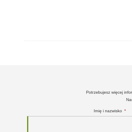
Potrzebujesz więcej inf
Nas
Imię i nazwisko
*