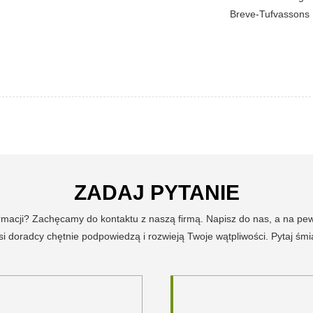
Breve-Tufvassons
ZADAJ PYTANIE
ormacji? Zachęcamy do kontaktu z naszą firmą. Napisz do nas, a na p
i doradcy chętnie podpowiedzą i rozwieją Twoje wątpliwości. Pytaj śmi