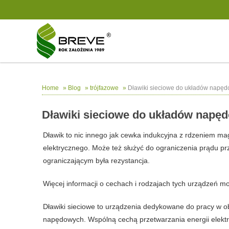
»
»
»
Dławiki sieciowe do układów napęd
Home
Blog
trójfazowe
Dławiki sieciowe do układów napę
Dławik
to nic innego jak cewka indukcyjna z rdzeniem 
elektrycznego. Może też służyć do ograniczenia prądu p
ograniczającym była rezystancja.
Więcej informacji o cechach i rodzajach tych urządzeń 
Dławiki sieciowe
to urządzenia dedykowane do pracy w ob
napędowych. Wspólną cechą przetwarzania energii elekt