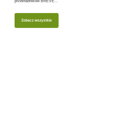
przekładników BREVE...
Zobacz wszystkie