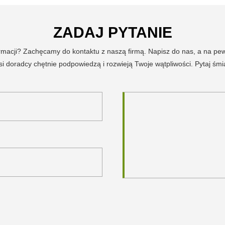
ZADAJ PYTANIE
ormacji? Zachęcamy do kontaktu z naszą firmą. Napisz do nas, a na p
i doradcy chętnie podpowiedzą i rozwieją Twoje wątpliwości. Pytaj śmi