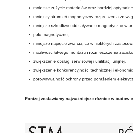
mniejsze zużycie materiałów oraz bardziej optymaln
mniejszy strumień magnetyczny rozproszenia ze wzg
mniejsze szkodliwe oddziaływanie magnetyczne w ur
pole magnetyczne,
mniejsze napięcie zwarcia, co w niektórych zastosow
możliwość łatwego montażu i rozmieszczenia zacisk
zwiększenie obsługi serwisowej i unifikacji unijnej,
zwiększenie konkurencyjności technicznej i ekonomic
porównywalność ochrony przed porażeniem elektryc
Poniżej zestawiamy najważniejsze różnice w budowi