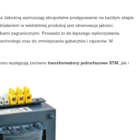
a Jakością wymuszają skrupulatne postępowanie na każdym etapie
łaniem w wieloletniej produkcji jest obserwacja jakości,
ami zagranicznymi. Prowadzi to do lepszego wykorzystania
echnologii oraz do zmniejszania gabarytów i ciężarów. W
assons występują zarówno
transformatory jednofazowe STM
, jak i