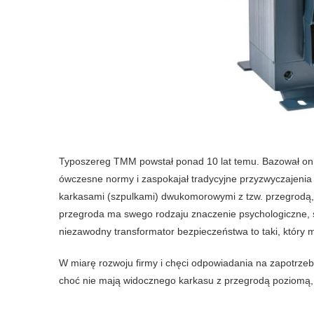
Typoszereg TMM powstał ponad 10 lat temu. Bazował on n
ówczesne normy i zaspokajał tradycyjne przyzwyczajenia
karkasami (szpulkami) dwukomorowymi z tzw. przegrodą
przegroda ma swego rodzaju znaczenie psychologiczne, sz
niezawodny transformator bezpieczeństwa to taki, który 
W miarę rozwoju firmy i chęci odpowiadania na zapotrze
choć nie mają widocznego karkasu z przegrodą poziomą, 