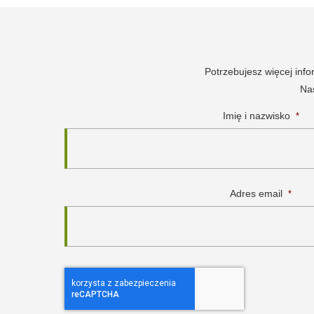
Potrzebujesz więcej inf
Nas
Imię i nazwisko
*
Adres email
*