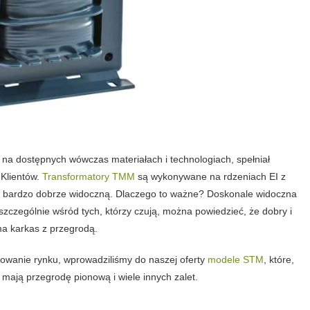
a dostępnych wówczas materiałach i technologiach, spełniał
 Klientów.
Transformatory TMM
są wykonywane na rdzeniach EI z
, bardzo dobrze widoczną. Dlaczego to ważne? Doskonale widoczna
czególnie wśród tych, którzy czują, można powiedzieć, że dobry i
ma karkas z przegrodą.
bowanie rynku, wprowadziliśmy do naszej oferty
modele STM
, które,
mają przegrodę pionową i wiele innych zalet.