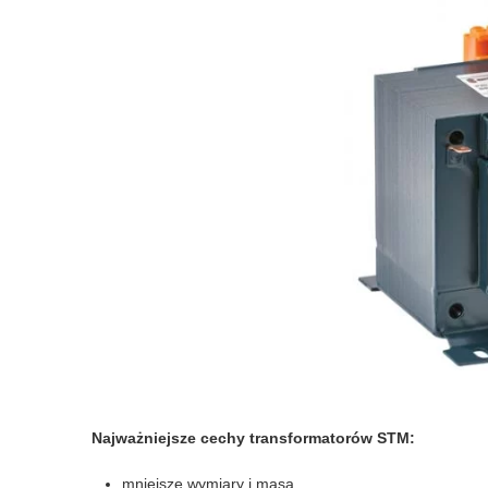
Najważniejsze cechy transformatorów STM:
mniejsze wymiary i masa,