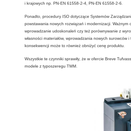
i krajowych np. PN-EN 61558-2-4, PN-EN 61558-2-6.
Ponadto, procedury ISO dotyczące Systemów Zarządzani
powstawania nowych rozwiązań i modernizacji. Ważnym dzia
wprowadzanie udoskonaleń czy też porównywanie z wyrob
własności materiałów, wprowadzania nowych surowców i t
konsekwencji może to również obniżyć cenę produktu.
Wszystkie te czynniki sprawiły, że w ofercie Breve Tufv
modele z typoszeregu TMM.