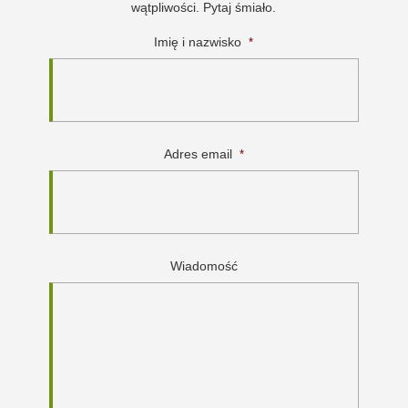
wątpliwości. Pytaj śmiało.
Imię i nazwisko
*
Adres email
*
Wiadomość