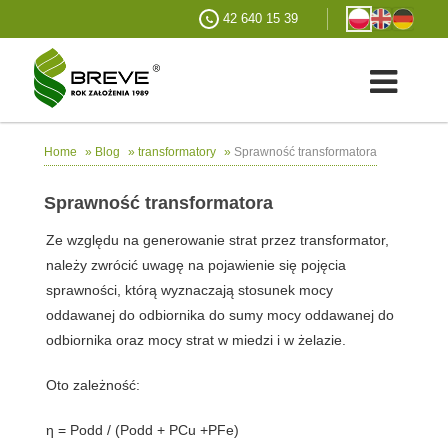
42 640 15 39
»
»
»
Sprawność transformatora
Home
Blog
transformatory
Sprawność transformatora
Ze względu na generowanie strat przez transformator,
należy zwrócić uwagę na pojawienie się
pojęcia
sprawności
, którą wyznaczają stosunek mocy
oddawanej do odbiornika do sumy mocy oddawanej do
odbiornika oraz mocy strat w miedzi i w żelazie.
Oto zależność:
η = Podd / (Podd + PCu +PFe)