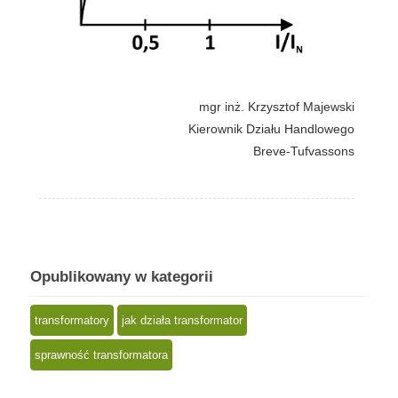
mgr inż. Krzysztof Majewski
Kierownik Działu Handlowego
Breve-Tufvassons
Opublikowany w kategorii
transformatory
jak działa transformator
sprawność transformatora