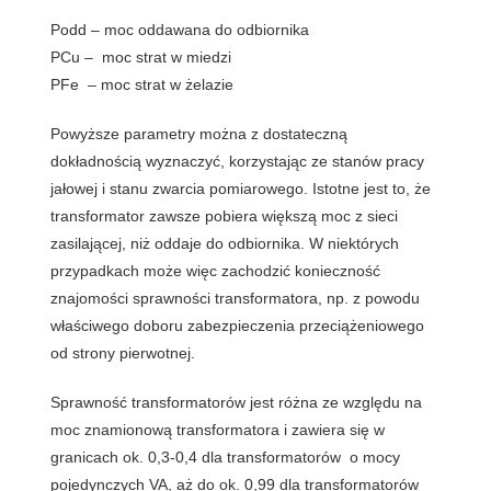
Podd – moc oddawana do odbiornika
PCu – moc strat w miedzi
PFe – moc strat w żelazie
Powyższe parametry można z dostateczną
dokładnością wyznaczyć, korzystając ze stanów pracy
jałowej i stanu zwarcia pomiarowego. Istotne jest to, że
transformator zawsze pobiera większą moc z sieci
zasilającej, niż oddaje do odbiornika
. W niektórych
przypadkach może więc zachodzić konieczność
znajomości sprawności transformatora, np. z powodu
właściwego doboru zabezpieczenia przeciążeniowego
od strony pierwotnej.
Sprawność transformatorów jest różna ze względu na
moc znamionową transformatora i zawiera się w
granicach ok. 0,3-0,4 dla transformatorów o mocy
pojedynczych VA, aż do ok. 0,99 dla transformatorów