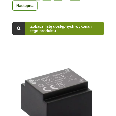
Następna
Zobacz listę dostępnych wykonań
tego produktu