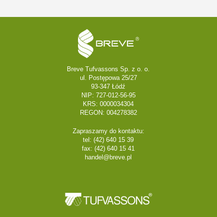
Breve Tufvassons Sp. z o. o.
ul. Postępowa 25/27
93-347 Łódź
NIP: 727-012-56-95
KRS: 0000034304
REGON: 004278382
Zapraszamy do kontaktu:
tel: (42) 640 15 39
fax: (42) 640 15 41
handel@breve.pl