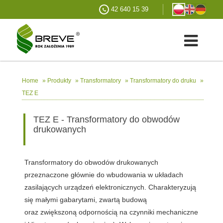
42 640 15 39
»
»
»
»
Home
Produkty
Transformatory
Transformatory do druku
TEZ E
TEZ E - Transformatory do obwodów
drukowanych
Transformatory do obwodów drukowanych
przeznaczone głównie do wbudowania w układach
zasilających urządzeń elektronicznych. Charakteryzują
się małymi gabarytami, zwartą budową
oraz zwiększoną odpornością na czynniki mechaniczne