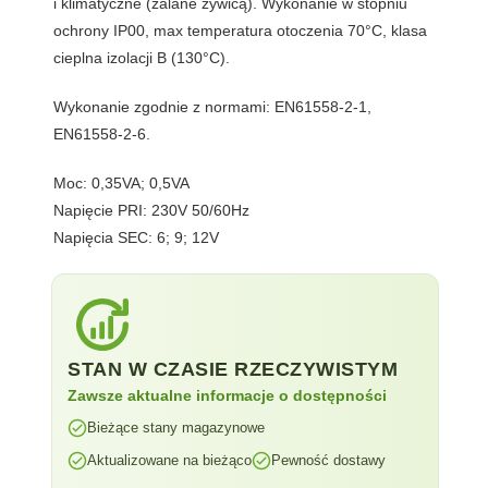
i klimatyczne (zalane żywicą). Wykonanie w stopniu
ochrony IP00, max temperatura otoczenia 70°C, klasa
cieplna izolacji B (130°C).
Wykonanie zgodnie z normami: EN61558-2-1,
EN61558-2-6.
Moc: 0,35VA; 0,5VA
Napięcie PRI: 230V 50/60Hz
Napięcia SEC: 6; 9; 12V
STAN W CZASIE RZECZYWISTYM
Zawsze aktualne informacje o dostępności
Bieżące stany magazynowe
Aktualizowane na bieżąco
Pewność dostawy