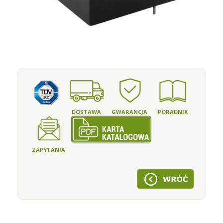
DOSTAWA
GWARANCJA
PORADNIK
ZAPYTANIA