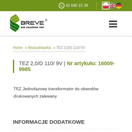
42 640 15 39
»
»
TEZ 2,0/D 110/ 9V
Home
Wyszukiwarka
TEZ 2,0/D 110/ 9V |
Nr artykułu: 16009-
9985
TEZ Jednofazowy transformator do obwodów
drukowanych zalewany
INFORMACJE DODATKOWE