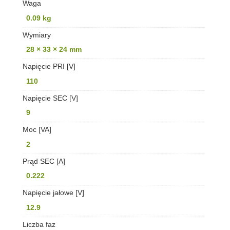
Waga
0.09 kg
Wymiary
28 × 33 × 24 mm
Napięcie PRI [V]
110
Napięcie SEC [V]
9
Moc [VA]
2
Prąd SEC [A]
0.222
Napięcie jałowe [V]
12.9
Liczba faz