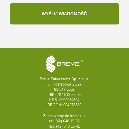
Breve Tufvassons Sp. z o. o.
ul. Postępowa 25/27
93-347 Łódź
NIP: 727-012-56-95
KRS: 0000034304
REGON: 004278382
Zapraszamy do kontaktu:
tel: (42) 640 15 39
fax: (42) 640 15 41