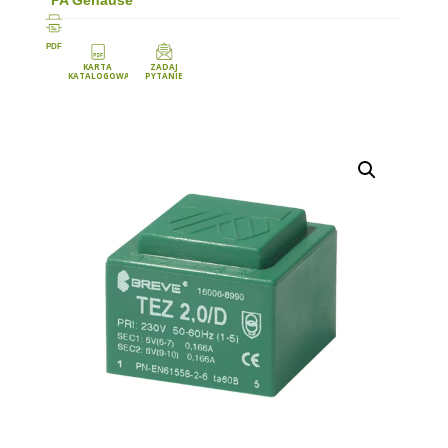
PDF
KARTA
ZADAJ
KATALOGOWA
PYTANIE