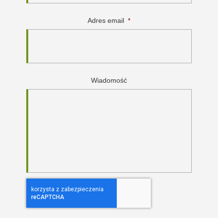
Adres email
*
Wiadomość