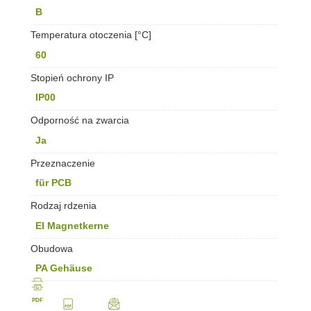
B
Temperatura otoczenia [°C]
60
Stopień ochrony IP
IP00
Odporność na zwarcia
Ja
Przeznaczenie
für PCB
Rodzaj rdzenia
EI Magnetkerne
Obudowa
PA Gehäuse
PDF