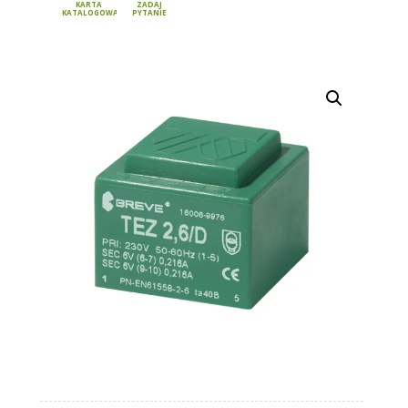
KARTA
ZADAJ
KATALOGOWA
PYTANIE