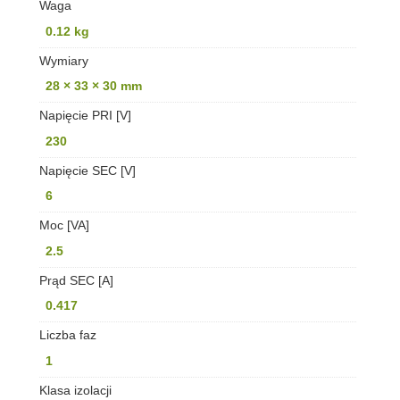
Waga
0.12 kg
Wymiary
28 × 33 × 30 mm
Napięcie PRI [V]
230
Napięcie SEC [V]
6
Moc [VA]
2.5
Prąd SEC [A]
0.417
Liczba faz
1
Klasa izolacji