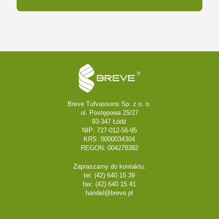
Breve Tufvassons Sp. z o. o.
ul. Postępowa 25/27
93-347 Łódź
NIP: 727-012-56-95
KRS: 0000034304
REGON: 004278382
Zapraszamy do kontaktu:
tel: (42) 640 15 39
fax: (42) 640 15 41
handel@breve.pl