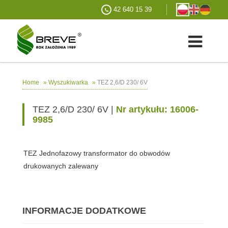
42 640 15 39
»
»
TEZ 2,6/D 230/ 6V
Home
Wyszukiwarka
TEZ 2,6/D 230/ 6V |
Nr artykułu: 16006-
9985
TEZ Jednofazowy transformator do obwodów
drukowanych zalewany
INFORMACJE DODATKOWE