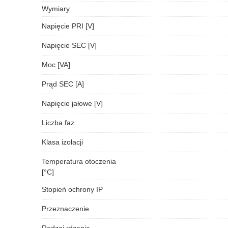
Wymiary
Napięcie PRI [V]
Napięcie SEC [V]
Moc [VA]
Prąd SEC [A]
Napięcie jałowe [V]
Liczba faz
Klasa izolacji
Temperatura otoczenia
[°C]
Stopień ochrony IP
Przeznaczenie