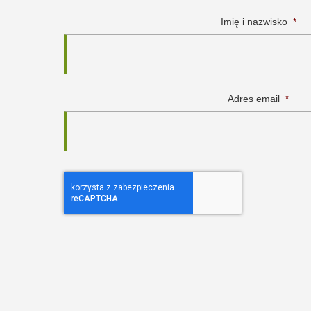
Imię i nazwisko
*
Adres email
*