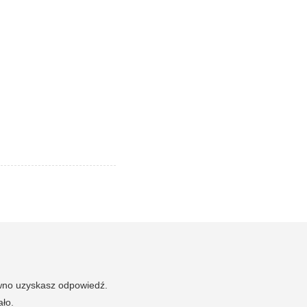
ewno uzyskasz odpowiedź.
ało.