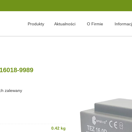
Produkty
Aktualności
O Firmie
Informac
 16018-9989
ch zalewany
0.42 kg