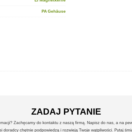
EI Magnetkerne
PA Gehäuse
ZADAJ PYTANIE
ormacji? Zachęcamy do kontaktu z naszą firmą. Napisz do nas, a na p
i doradcy chętnie podpowiedzą i rozwieją Twoje wątpliwości. Pytaj śmi