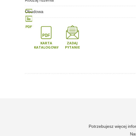
Rodzaj rdzenia
Obudowa
PDF
KARTA
ZADAJ
KATALOGOWA
PYTANIE
Potrzebujesz więcej inf
Nas