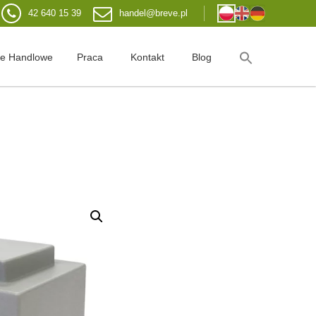
42 640 15 39
handel@breve.pl
je Handlowe
Praca
Kontakt
Blog