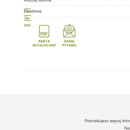
Rodzaj rdzenia
Obudowa
PDF
KARTA
ZADAJ
KATALOGOWA
PYTANIE
Potrzebujesz więcej inf
Nas