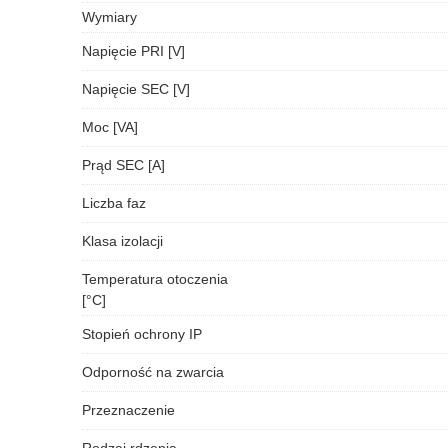
Wymiary
Napięcie PRI [V]
Napięcie SEC [V]
Moc [VA]
Prąd SEC [A]
Liczba faz
Klasa izolacji
Temperatura otoczenia
[°C]
Stopień ochrony IP
Odporność na zwarcia
Przeznaczenie