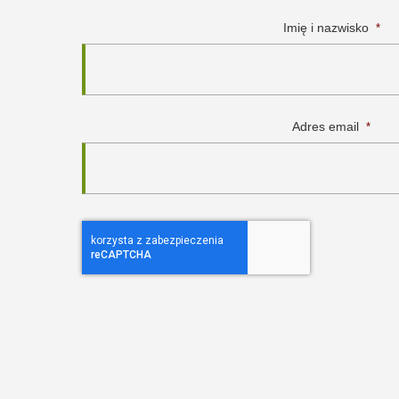
Imię i nazwisko
*
Adres email
*