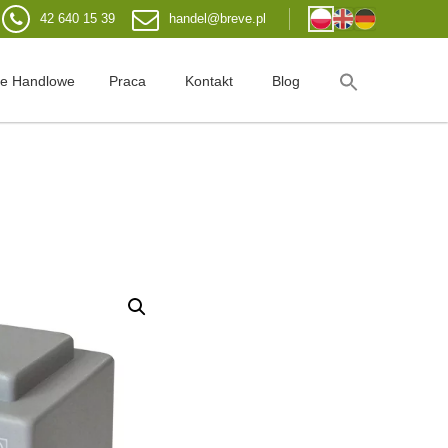
42 640 15 39
handel@breve.pl
je Handlowe
Praca
Kontakt
Blog