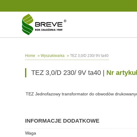
»
»
TEZ 3,0/D 230/ 9V ta40
Home
Wyszukiwarka
TEZ 3,0/D 230/ 9V ta40 |
Nr artyku
TEZ Jednofazowy transformator do obwodów drukowany
INFORMACJE DODATKOWE
Waga