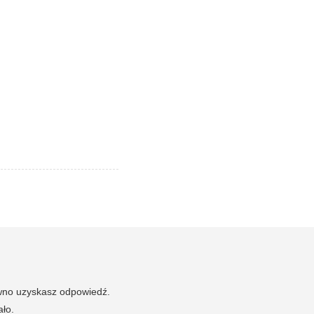
ewno uzyskasz odpowiedź.
ało.