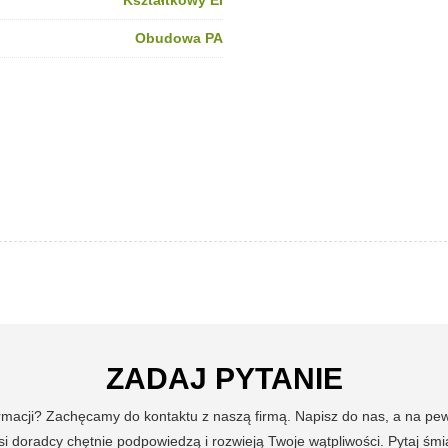
Kształtkowy EI
Obudowa PA
ZADAJ PYTANIE
ormacji? Zachęcamy do kontaktu z naszą firmą. Napisz do nas, a na p
i doradcy chętnie podpowiedzą i rozwieją Twoje wątpliwości. Pytaj śmi