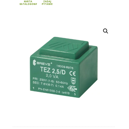
KARTA
ZADAJ
KATALOGOWA
PYTANIE