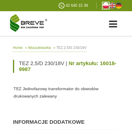
42 640 15 39
»
»
TEZ 2,5/D 230/18V
Home
Wyszukiwarka
TEZ 2,5/D 230/18V |
Nr artykułu: 16018-
9987
TEZ Jednofazowy transformator do obwodów
drukowanych zalewany
INFORMACJE DODATKOWE