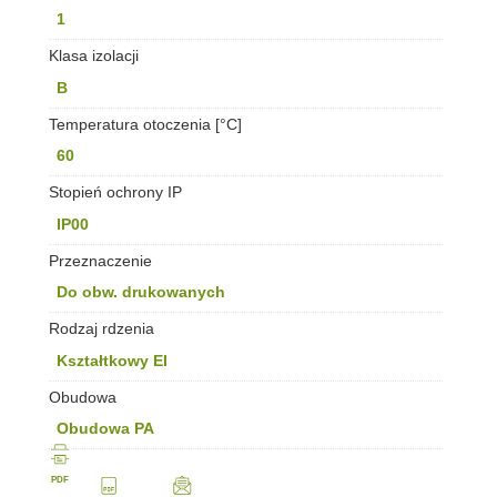
1
Klasa izolacji
B
Temperatura otoczenia [°C]
60
Stopień ochrony IP
IP00
Przeznaczenie
Do obw. drukowanych
Rodzaj rdzenia
Kształtkowy EI
Obudowa
Obudowa PA
PDF