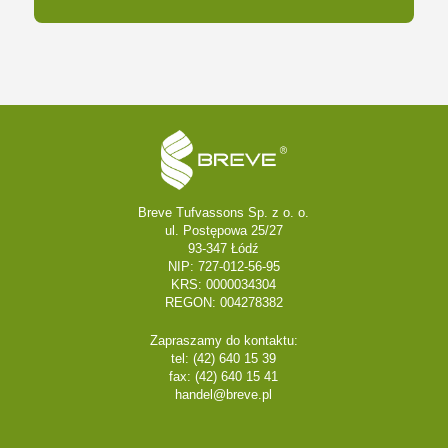
Breve Tufvassons Sp. z o. o.
ul. Postępowa 25/27
93-347 Łódź
NIP: 727-012-56-95
KRS: 0000034304
REGON: 004278382
Zapraszamy do kontaktu:
tel: (42) 640 15 39
fax: (42) 640 15 41
handel@breve.pl