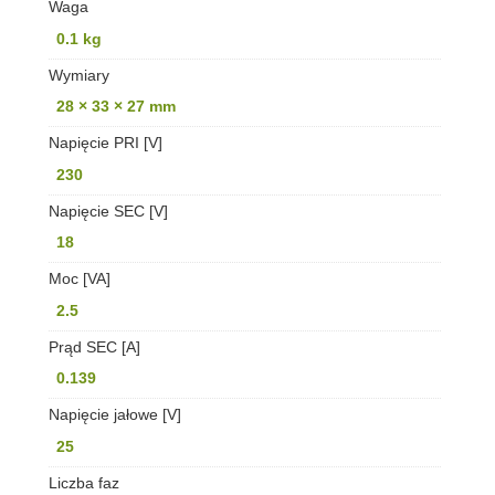
Waga
0.1 kg
Wymiary
28 × 33 × 27 mm
Napięcie PRI [V]
230
Napięcie SEC [V]
18
Moc [VA]
2.5
Prąd SEC [A]
0.139
Napięcie jałowe [V]
25
Liczba faz