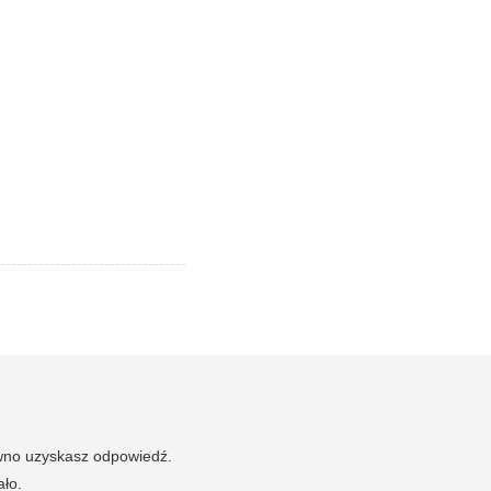
ewno uzyskasz odpowiedź.
ało.