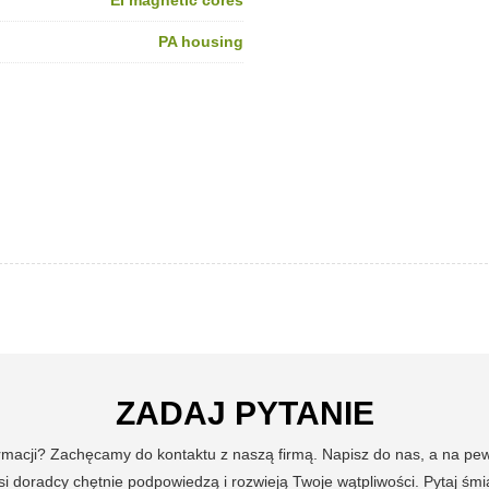
EI magnetic cores
PA housing
ZADAJ PYTANIE
ormacji? Zachęcamy do kontaktu z naszą firmą. Napisz do nas, a na p
i doradcy chętnie podpowiedzą i rozwieją Twoje wątpliwości. Pytaj śmi