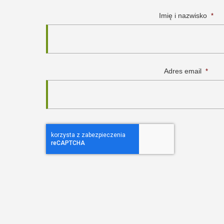
Imię i nazwisko
*
Adres email
*