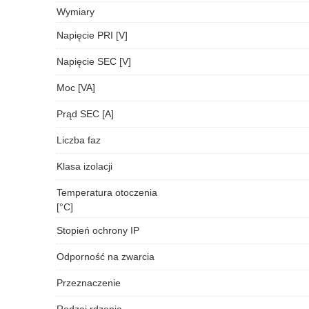
Wymiary
Napięcie PRI [V]
Napięcie SEC [V]
Moc [VA]
Prąd SEC [A]
Liczba faz
Klasa izolacji
Temperatura otoczenia
[°C]
Stopień ochrony IP
Odporność na zwarcia
Przeznaczenie