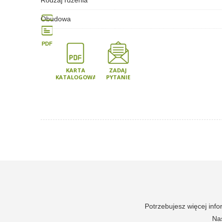
Rodzaj rdzenia
Obudowa
PDF
KARTA
ZADAJ
KATALOGOWA
PYTANIE
Potrzebujesz więcej inf
Nas