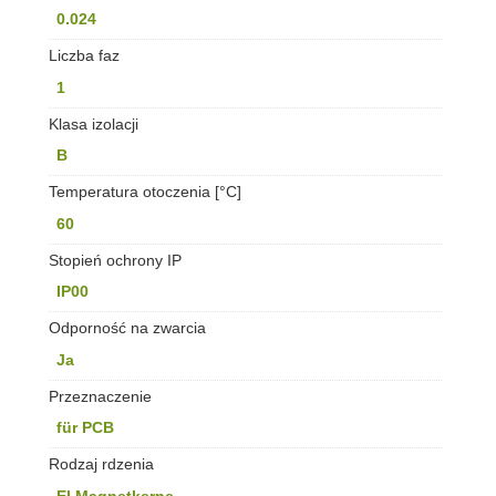
0.024
Liczba faz
1
Klasa izolacji
B
Temperatura otoczenia [°C]
60
Stopień ochrony IP
IP00
Odporność na zwarcia
Ja
Przeznaczenie
für PCB
Rodzaj rdzenia
EI Magnetkerne