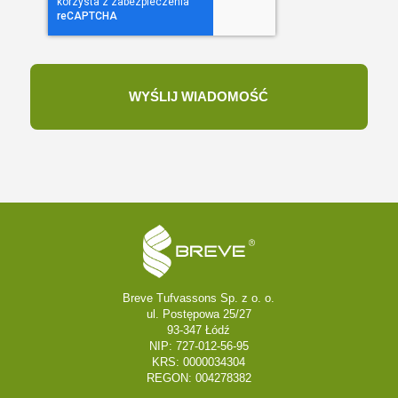
Breve Tufvassons Sp. z o. o.
ul. Postępowa 25/27
93-347 Łódź
NIP: 727-012-56-95
KRS: 0000034304
REGON: 004278382