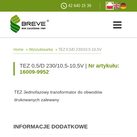
42 640 15 39
»
»
TEZ 0,5/D 230/10,5-10,5V
Home
Wyszukiwarka
TEZ 0,5/D 230/10,5-10,5V |
Nr artykułu:
16009-9952
TEZ Jednofazowy transformator do obwodów
drukowanych zalewany
INFORMACJE DODATKOWE