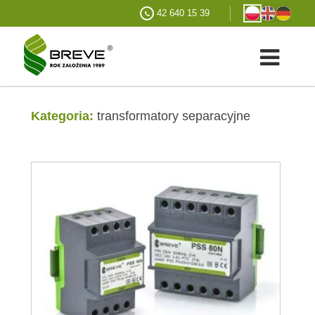
42 640 15 39
Kategoria:
transformatory separacyjne