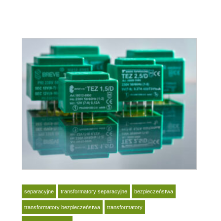
separacyjne
transformatory separacyjne
bezpieczeństwa
transformatory bezpieczeństwa
transformatory