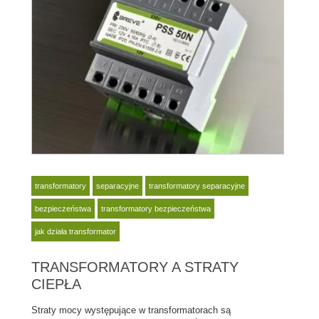
transformatory
separacyjne
transformatory separacyjne
bezpieczeństwa
transformatory bezpieczeństwa
jak działa transformator
TRANSFORMATORY A STRATY
CIEPŁA
Straty mocy występujące w transformatorach są