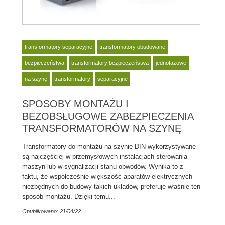
transformatory separacyjne
transformatory obudowane
bezpieczeństwa
transformatory bezpieczeństwa
jednofazowe
na szynę
transformatory
separacyjne
SPOSOBY MONTAŻU I
BEZOBSŁUGOWE ZABEZPIECZENIA
TRANSFORMATORÓW NA SZYNĘ
Transformatory do montażu na szynie DIN wykorzystywane
są najczęściej w przemysłowych instalacjach sterowania
maszyn lub w sygnalizacji stanu obwodów. Wynika to z
faktu, że współcześnie większość aparatów elektrycznych
niezbędnych do budowy takich układów, preferuje właśnie ten
sposób montażu. Dzięki temu...
Opublikowano: 21/04/22