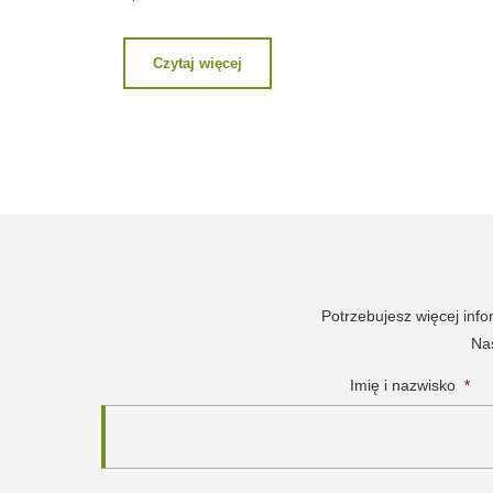
Czytaj więcej
Potrzebujesz więcej inf
Nas
Imię i nazwisko
*