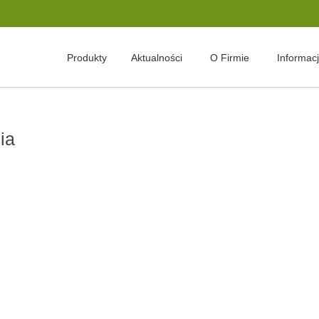
Produkty
Aktualności
O Firmie
Informac
ia