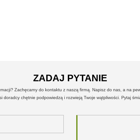
ZADAJ PYTANIE
ormacji? Zachęcamy do kontaktu z naszą firmą. Napisz do nas, a na p
i doradcy chętnie podpowiedzą i rozwieją Twoje wątpliwości. Pytaj śmi