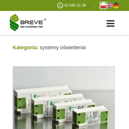
42 640 15 39
Kategoria:
systemy oświetlenia