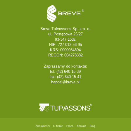
Breve Tufvassons Sp. z o. o.
ul. Postępowa 25/27
93-347 Łódź
NIP: 727-012-56-95
KRS: 0000034304
REGON: 004278382
Zapraszamy do kontaktu:
tel: (42) 640 15 39
fax: (42) 640 15 41
handel@breve.pl
Aktualności
O firmie
Praca
Kontakt
Blog