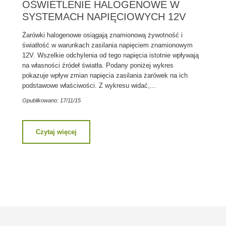
OŚWIETLENIE HALOGENOWE W
SYSTEMACH NAPIĘCIOWYCH 12V
Żarówki halogenowe osiągają znamionową żywotność i
światłość w warunkach zasilania napięciem znamionowym
12V. Wszelkie odchylenia od tego napięcia istotnie wpływają
na własności źródeł światła. Podany poniżej wykres
pokazuje wpływ zmian napięcia zasilania żarówek na ich
podstawowe właściwości. Z wykresu widać,...
Opublikowano: 17/11/15
Czytaj więcej