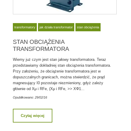
transformatory
jak działa transformator
stan obciążenia
STAN OBCIĄŻENIA
TRANSFORMATORA
Wiemy już czym jest stan jałowy transformatora. Teraz
przedstawiamy dokładniej stan obciążenia transformatora.
Przy założeniu, że obciążenie transformatora jest w
dopuszczalnych granicach, można stwierdzić, że prąd
magnesujący I0 pozostaje niezmieniony, gdyż zależy
głównie od Xμ i RFe, (Xμ i RFe, >> XΦ1...
Opublikowano: 29/02/16
Czytaj więcej