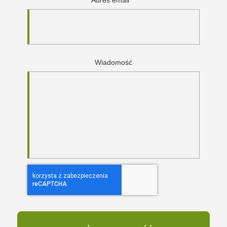
Adres email
*
Wiadomość