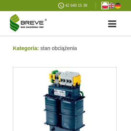
42 640 15 39
Kategoria:
stan obciążenia