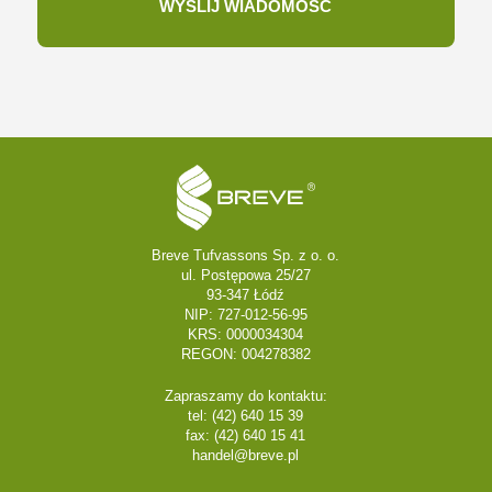
Breve Tufvassons Sp. z o. o.
ul. Postępowa 25/27
93-347 Łódź
NIP: 727-012-56-95
KRS: 0000034304
REGON: 004278382
Zapraszamy do kontaktu:
tel: (42) 640 15 39
fax: (42) 640 15 41
handel@breve.pl