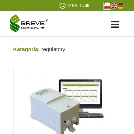
42 640 15 39
Kategoria:
regulatory