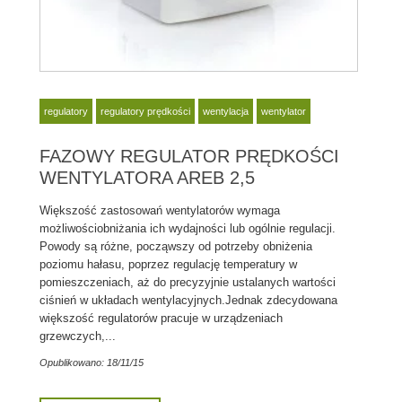
regulatory
regulatory prędkości
wentylacja
wentylator
FAZOWY REGULATOR PRĘDKOŚCI
WENTYLATORA AREB 2,5
Większość zastosowań wentylatorów wymaga
możliwościobniżania ich wydajności lub ogólnie regulacji.
Powody są różne, począwszy od potrzeby obniżenia
poziomu hałasu, poprzez regulację temperatury w
pomieszczeniach, aż do precyzyjnie ustalanych wartości
ciśnień w układach wentylacyjnych.Jednak zdecydowana
większość regulatorów pracuje w urządzeniach
grzewczych,...
Opublikowano: 18/11/15