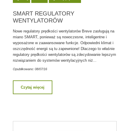
SMART REGULATORY
WENTYLATORÓW
Nowe regulatory prędkości wentylatorów Breve zasługują na
miano SMART, ponieważ są nowoczesne, inteligentne i
wyposażone w zaawansowane funkcje. Odpowiedni klimat i
oszczędność energii są tu zapewnione! Dlaczego to właśnie
regulatory prędkości wentylatorów są zdecydowanie lepszym
rozwiązaniem do systemów wentylacyjnych niż...
Opublikowano: 08/07/16
Czytaj więcej