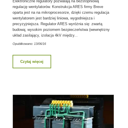
Elektroniczne regulatory pozwalają na bezstopniową
regulację wentylatorów. Konstrukcja ARES firmy Breve
oparta jest na na mikroprocesorze, dzięki czemu regulacja
wentylatorem jest bardziej liniowa, wygodniejsza i
precyzyjniejsza. Regulator ARES wyróżnia się: zwartą
budową; wysokim poziomem bezpieczeństwa (wewnętrzny
układ zasilający, izolacja 4kV między...
Opublikowano: 13/06/16
Czytaj więcej