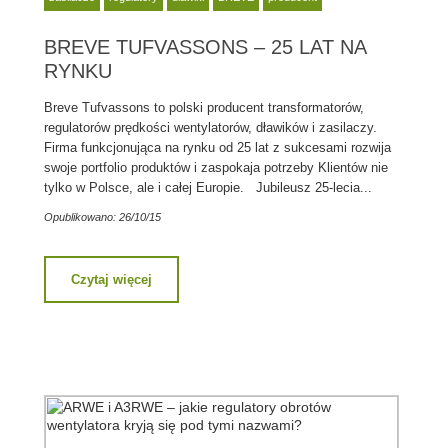
BREVE TUFVASSONS – 25 LAT NA
RYNKU
Breve Tufvassons to polski producent transformatorów,
regulatorów prędkości wentylatorów, dławików i zasilaczy.
Firma funkcjonująca na rynku od 25 lat z sukcesami rozwija
swoje portfolio produktów i zaspokaja potrzeby Klientów nie
tylko w Polsce, ale i całej Europie. Jubileusz 25-lecia...
Opublikowano: 26/10/15
Czytaj więcej