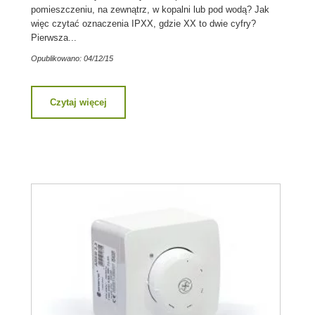
pomieszczeniu, na zewnątrz, w kopalni lub pod wodą? Jak
więc czytać oznaczenia IPXX, gdzie XX to dwie cyfry?
Pierwsza...
Opublikowano: 04/12/15
Czytaj więcej