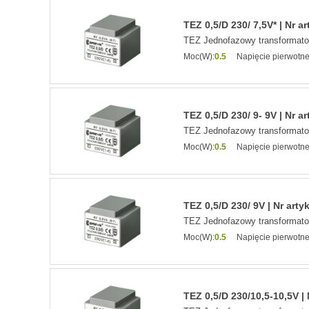
TEZ 0,5/D 230/ 7,5V* | Nr a
TEZ Jednofazowy transformat
Moc(W):
0.5
Napięcie pierwotne
TEZ 0,5/D 230/ 9- 9V | Nr a
TEZ Jednofazowy transformat
Moc(W):
0.5
Napięcie pierwotne
TEZ 0,5/D 230/ 9V | Nr arty
TEZ Jednofazowy transformat
Moc(W):
0.5
Napięcie pierwotne
TEZ 0,5/D 230/10,5-10,5V | 