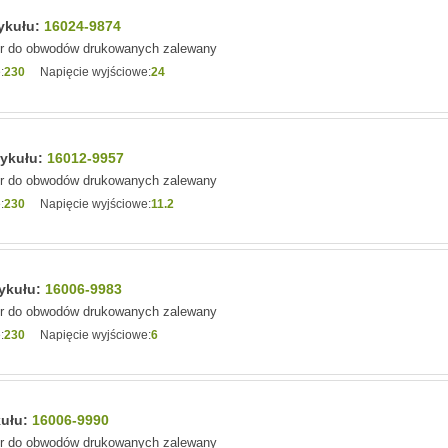
tykułu:
16024-9874
or do obwodów drukowanych zalewany
:
230
Napięcie wyjściowe:
24
tykułu:
16012-9957
or do obwodów drukowanych zalewany
:
230
Napięcie wyjściowe:
11.2
tykułu:
16006-9983
or do obwodów drukowanych zalewany
:
230
Napięcie wyjściowe:
6
kułu:
16006-9990
or do obwodów drukowanych zalewany