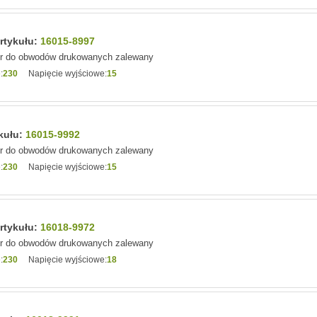
artykułu:
16015-8997
or do obwodów drukowanych zalewany
:
230
Napięcie wyjściowe:
15
ykułu:
16015-9992
or do obwodów drukowanych zalewany
:
230
Napięcie wyjściowe:
15
artykułu:
16018-9972
or do obwodów drukowanych zalewany
:
230
Napięcie wyjściowe:
18