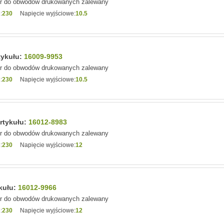
or do obwodów drukowanych zalewany
:
230
Napięcie wyjściowe:
10.5
rtykułu:
16009-9953
or do obwodów drukowanych zalewany
:
230
Napięcie wyjściowe:
10.5
artykułu:
16012-8983
or do obwodów drukowanych zalewany
:
230
Napięcie wyjściowe:
12
ykułu:
16012-9966
or do obwodów drukowanych zalewany
:
230
Napięcie wyjściowe:
12