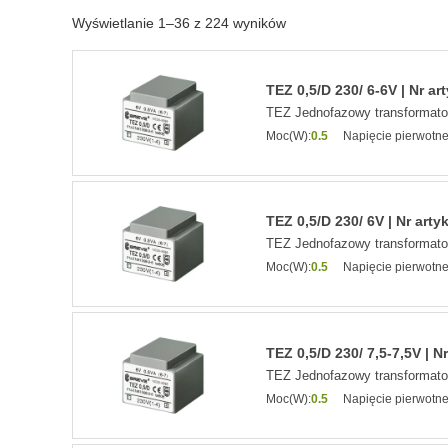
Wyświetlanie 1–36 z 224 wyników
TEZ 0,5/D 230/ 6-6V | Nr ar
TEZ Jednofazowy transformat
Moc(W):
0.5
Napięcie pierwotne
TEZ 0,5/D 230/ 6V | Nr arty
TEZ Jednofazowy transformat
Moc(W):
0.5
Napięcie pierwotne
TEZ 0,5/D 230/ 7,5-7,5V | N
TEZ Jednofazowy transformat
Moc(W):
0.5
Napięcie pierwotne