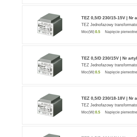
TEZ 0,5/D 230/15-15V | Nr 
TEZ Jednofazowy transformat
Moc(W):
0.5
Napięcie pierwotne
TEZ 0,5/D 230/15V | Nr art
TEZ Jednofazowy transformat
Moc(W):
0.5
Napięcie pierwotne
TEZ 0,5/D 230/18-18V | Nr 
TEZ Jednofazowy transformat
Moc(W):
0.5
Napięcie pierwotne