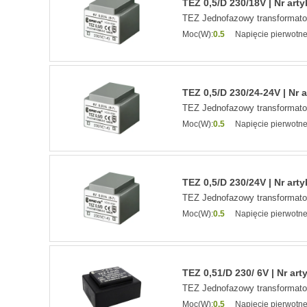
TEZ 0,5/D 230/18V | Nr art
TEZ Jednofazowy transformat
Moc(W):
0.5
Napięcie pierwotne
TEZ 0,5/D 230/24-24V | Nr 
TEZ Jednofazowy transformat
Moc(W):
0.5
Napięcie pierwotne
TEZ 0,5/D 230/24V | Nr art
TEZ Jednofazowy transformat
Moc(W):
0.5
Napięcie pierwotne
TEZ 0,51/D 230/ 6V | Nr art
TEZ Jednofazowy transformat
Moc(W):
0.5
Napięcie pierwotne