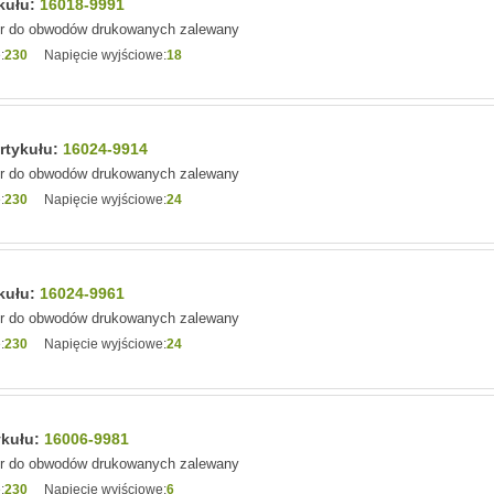
ykułu:
16018-9991
or do obwodów drukowanych zalewany
:
230
Napięcie wyjściowe:
18
artykułu:
16024-9914
or do obwodów drukowanych zalewany
:
230
Napięcie wyjściowe:
24
ykułu:
16024-9961
or do obwodów drukowanych zalewany
:
230
Napięcie wyjściowe:
24
ykułu:
16006-9981
or do obwodów drukowanych zalewany
:
230
Napięcie wyjściowe:
6