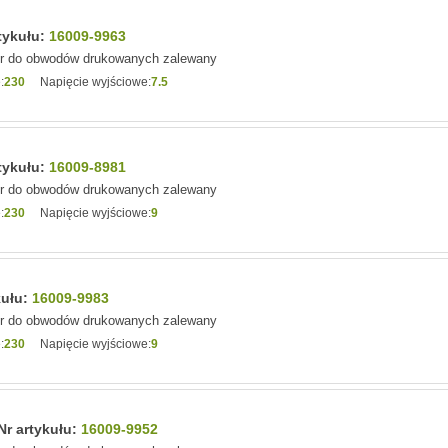
rtykułu:
16009-9963
or do obwodów drukowanych zalewany
:
230
Napięcie wyjściowe:
7.5
rtykułu:
16009-8981
or do obwodów drukowanych zalewany
:
230
Napięcie wyjściowe:
9
kułu:
16009-9983
or do obwodów drukowanych zalewany
:
230
Napięcie wyjściowe:
9
Nr artykułu:
16009-9952