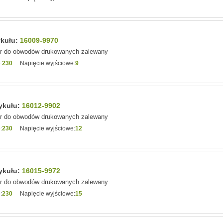
ykułu:
16009-9970
or do obwodów drukowanych zalewany
:
230
Napięcie wyjściowe:
9
tykułu:
16012-9902
or do obwodów drukowanych zalewany
:
230
Napięcie wyjściowe:
12
tykułu:
16015-9972
or do obwodów drukowanych zalewany
:
230
Napięcie wyjściowe:
15