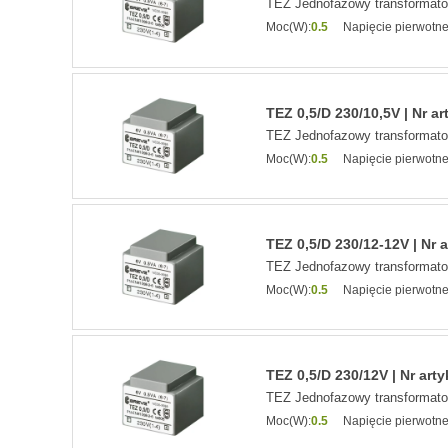
TEZ Jednofazowy transformat
Moc(W):
0.5
Napięcie pierwotne
TEZ 0,5/D 230/10,5V | Nr a
TEZ Jednofazowy transformat
Moc(W):
0.5
Napięcie pierwotne
TEZ 0,5/D 230/12-12V | Nr 
TEZ Jednofazowy transformat
Moc(W):
0.5
Napięcie pierwotne
TEZ 0,5/D 230/12V | Nr art
TEZ Jednofazowy transformat
Moc(W):
0.5
Napięcie pierwotne