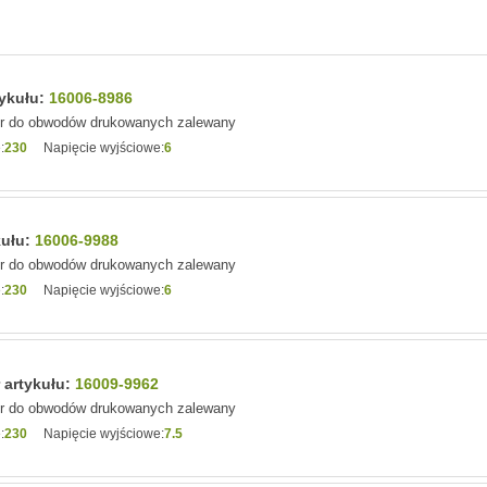
tykułu:
16006-8986
or do obwodów drukowanych zalewany
:
230
Napięcie wyjściowe:
6
kułu:
16006-9988
or do obwodów drukowanych zalewany
:
230
Napięcie wyjściowe:
6
r artykułu:
16009-9962
or do obwodów drukowanych zalewany
:
230
Napięcie wyjściowe:
7.5