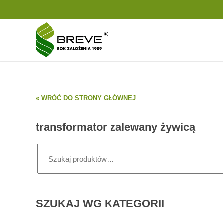
« WRÓĆ DO STRONY GŁÓWNEJ
transformator zalewany żywicą
Szukaj:
SZUKAJ WG KATEGORII