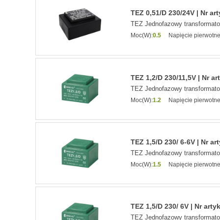
TEZ 0,51/D 230/24V | Nr ar
TEZ Jednofazowy transformat
Moc(W):
0.5
Napięcie pierwotne
TEZ 1,2/D 230/11,5V | Nr ar
TEZ Jednofazowy transformat
Moc(W):
1.2
Napięcie pierwotne
TEZ 1,5/D 230/ 6-6V | Nr ar
TEZ Jednofazowy transformat
Moc(W):
1.5
Napięcie pierwotne
TEZ 1,5/D 230/ 6V | Nr arty
TEZ Jednofazowy transformat