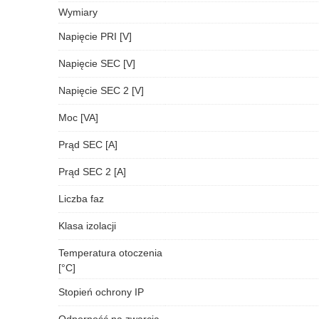
Wymiary
Napięcie PRI [V]
Napięcie SEC [V]
Napięcie SEC 2 [V]
Moc [VA]
Prąd SEC [A]
Prąd SEC 2 [A]
Liczba faz
Klasa izolacji
Temperatura otoczenia
[°C]
Stopień ochrony IP