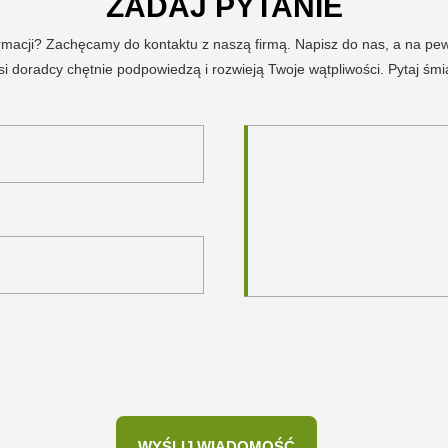
ZADAJ PYTANIE
ormacji? Zachęcamy do kontaktu z naszą firmą. Napisz do nas, a na p
i doradcy chętnie podpowiedzą i rozwieją Twoje wątpliwości. Pytaj śmi