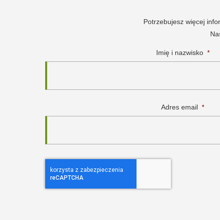
Potrzebujesz więcej inf
Nas
Imię i nazwisko
*
Adres email
*