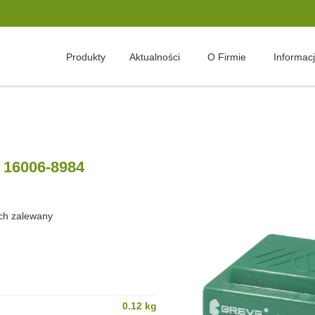
Produkty
Aktualności
O Firmie
Informac
: 16006-8984
ch zalewany
0.12 kg