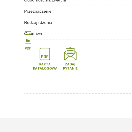
Odporność na zwarcia
Przeznaczenie
Rodzaj rdzenia
Obudowa
PDF
KARTA
ZADAJ
KATALOGOWA
PYTANIE