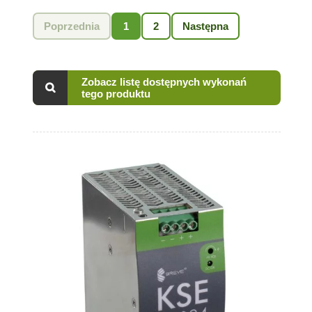
Poprzednia
1
2
Następna
Zobacz listę dostępnych wykonań
tego produktu