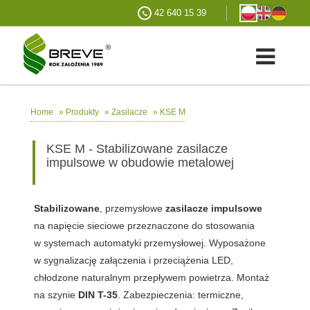
42 640 15 39
»
»
»
KSE M
Home
Produkty
Zasilacze
KSE M - Stabilizowane zasilacze
impulsowe w obudowie metalowej
Stabilizowane
, przemysłowe
zasilacze impulsowe
na napięcie sieciowe przeznaczone do stosowania
w systemach automatyki przemysłowej. Wyposażone
w sygnalizację załączenia i przeciążenia LED,
chłodzone naturalnym przepływem powietrza. Montaż
na szynie
DIN T-35
. Zabezpieczenia: termiczne,