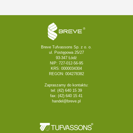
Breve Tufvassons Sp. z o. o.
ul. Postępowa 25/27
93-347 Łódź
NIP: 727-012-56-95
KRS: 0000034304
REGON: 004278382
Zapraszamy do kontaktu:
tel: (42) 640 15 39
fax: (42) 640 15 41
handel@breve.pl