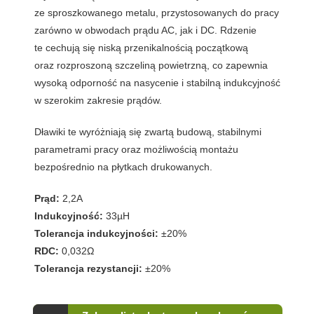
ze sproszkowanego metalu, przystosowanych do pracy
zarówno w obwodach prądu AC, jak i DC. Rdzenie
te cechują się niską przenikalnością początkową
oraz rozproszoną szczeliną powietrzną, co zapewnia
wysoką odporność na nasycenie i stabilną indukcyjność
w szerokim zakresie prądów.
Dławiki te wyróżniają się zwartą budową, stabilnymi
parametrami pracy oraz możliwością montażu
bezpośrednio na płytkach drukowanych.
Prąd:
2,2A
Indukcyjność:
33µH
Tolerancja indukcyjności:
±20%
RDC:
0,032Ω
Tolerancja rezystancji:
±20%