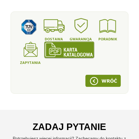
DOSTAWA
GWARANCJA
PORADNIK
ZAPYTANIA
ZADAJ PYTANIE
Potrzebujesz więcej informacji? Zachęcamy do kontaktu z