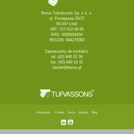
Breve Tufvassons Sp. z o. o.
ul. Postępowa 25/27
93-347 Łódź
NIP: 727-012-56-95
KRS: 0000034304
REGON: 004278382
Zapraszamy do kontaktu:
tel: (42) 640 15 39
fax: (42) 640 15 41
handel@breve.pl
Aktualności
O firmie
Praca
Kontakt
Blog