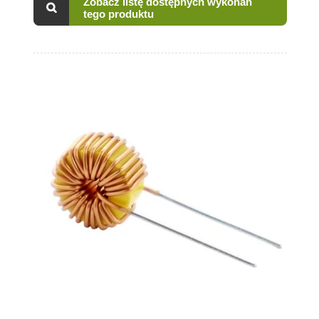
Zobacz listę dostępnych wykonań
tego produktu