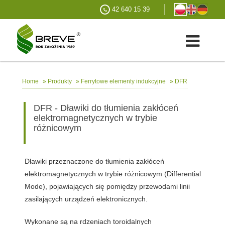
42 640 15 39
»
»
»
DFR
Home
Produkty
Ferrytowe elementy indukcyjne
DFR - Dławiki do tłumienia zakłóceń
elektromagnetycznych w trybie
różnicowym
Dławiki przeznaczone do tłumienia zakłóceń
elektromagnetycznych w trybie różnicowym (Differential
Mode), pojawiających się pomiędzy przewodami linii
zasilających urządzeń elektronicznych.
Wykonane są na rdzeniach toroidalnych