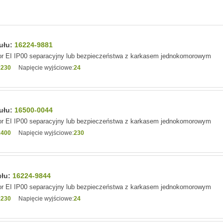
kułu:
16224-9881
r EI IP00 separacyjny lub bezpieczeństwa z karkasem jednokomorowym
:
230
Napięcie wyjściowe:
24
kułu:
16500-0044
r EI IP00 separacyjny lub bezpieczeństwa z karkasem jednokomorowym
:
400
Napięcie wyjściowe:
230
ułu:
16224-9844
r EI IP00 separacyjny lub bezpieczeństwa z karkasem jednokomorowym
:
230
Napięcie wyjściowe:
24