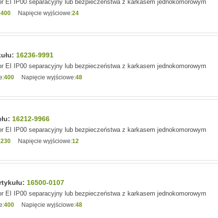
r EI IP00 separacyjny lub bezpieczeństwa z karkasem jednokomorowym
:
400
Napięcie wyjściowe:
24
kułu:
16236-9991
r EI IP00 separacyjny lub bezpieczeństwa z karkasem jednokomorowym
e:
400
Napięcie wyjściowe:
48
ułu:
16212-9966
r EI IP00 separacyjny lub bezpieczeństwa z karkasem jednokomorowym
:
230
Napięcie wyjściowe:
12
rtykułu:
16500-0107
r EI IP00 separacyjny lub bezpieczeństwa z karkasem jednokomorowym
e:
400
Napięcie wyjściowe:
48