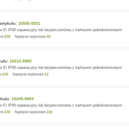
artykułu:
16500-0031
r EI IP00 separacyjny lub bezpieczeństwa z karkasem jednokomorowym
ne:
230
Napięcie wyjściowe:
42
kułu:
16212-9965
r EI IP00 separacyjny lub bezpieczeństwa z karkasem jednokomorowym
e:
230
Napięcie wyjściowe:
12
ykułu:
16245-9954
r EI IP00 separacyjny lub bezpieczeństwa z karkasem jednokomorowym
ne:
230
Napięcie wyjściowe:
110