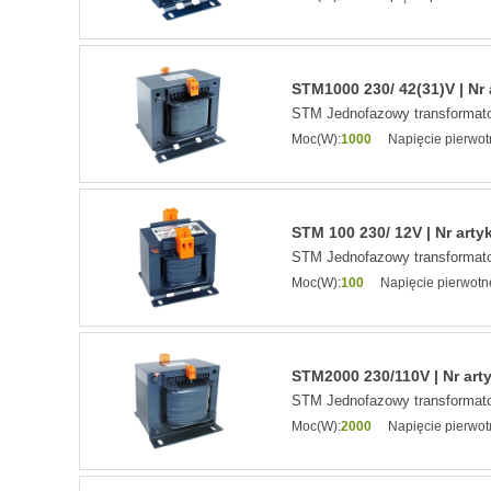
STM1000 230/ 42(31)V | Nr 
STM Jednofazowy transformato
Moc(W):
1000
Napięcie pierwot
STM 100 230/ 12V | Nr arty
STM Jednofazowy transformato
Moc(W):
100
Napięcie pierwotn
STM2000 230/110V | Nr art
STM Jednofazowy transformato
Moc(W):
2000
Napięcie pierwot