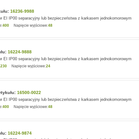
kułu:
16236-9988
r EI IP00 separacyjny lub bezpieczeństwa z karkasem jednokomorowym
e:
400
Napięcie wyjściowe:
48
ułu:
16224-9888
r EI IP00 separacyjny lub bezpieczeństwa z karkasem jednokomorowym
:
230
Napięcie wyjściowe:
24
rtykułu:
16500-0022
r EI IP00 separacyjny lub bezpieczeństwa z karkasem jednokomorowym
e:
400
Napięcie wyjściowe:
48
ułu:
16224-9874