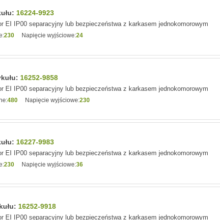
kułu:
16224-9923
r EI IP00 separacyjny lub bezpieczeństwa z karkasem jednokomorowym
e:
230
Napięcie wyjściowe:
24
ykułu:
16252-9858
r EI IP00 separacyjny lub bezpieczeństwa z karkasem jednokomorowym
ne:
480
Napięcie wyjściowe:
230
kułu:
16227-9983
r EI IP00 separacyjny lub bezpieczeństwa z karkasem jednokomorowym
e:
230
Napięcie wyjściowe:
36
ykułu:
16252-9918
r EI IP00 separacyjny lub bezpieczeństwa z karkasem jednokomorowym