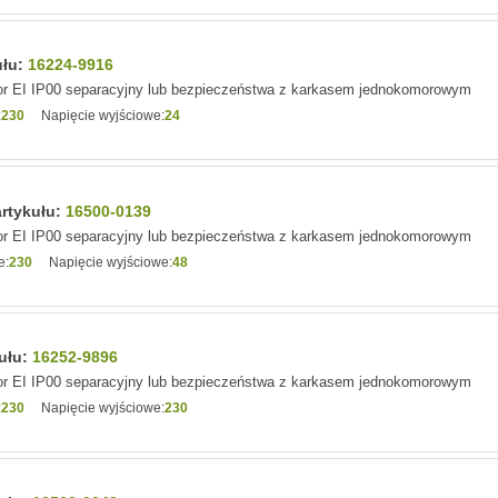
ułu:
16224-9916
r EI IP00 separacyjny lub bezpieczeństwa z karkasem jednokomorowym
:
230
Napięcie wyjściowe:
24
artykułu:
16500-0139
r EI IP00 separacyjny lub bezpieczeństwa z karkasem jednokomorowym
e:
230
Napięcie wyjściowe:
48
kułu:
16252-9896
r EI IP00 separacyjny lub bezpieczeństwa z karkasem jednokomorowym
:
230
Napięcie wyjściowe:
230