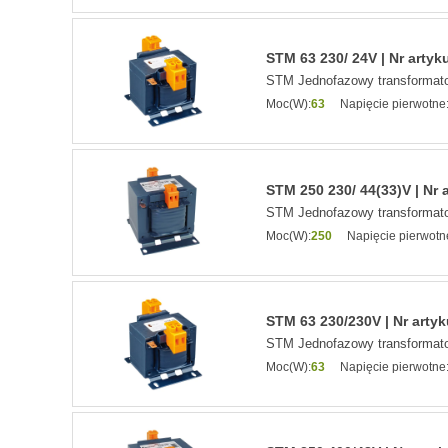
STM 63 230/ 24V | Nr artyk
STM Jednofazowy transformato
Moc(W):
63
Napięcie pierwotne
STM 250 230/ 44(33)V | Nr 
STM Jednofazowy transformato
Moc(W):
250
Napięcie pierwotn
STM 63 230/230V | Nr arty
STM Jednofazowy transformato
Moc(W):
63
Napięcie pierwotne