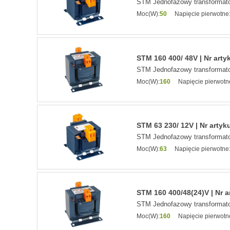
STM Jednofazowy transformato
Moc(W):
50
Napięcie pierwotne
STM 160 400/ 48V | Nr arty
STM Jednofazowy transformato
Moc(W):
160
Napięcie pierwotn
STM 63 230/ 12V | Nr artyk
STM Jednofazowy transformato
Moc(W):
63
Napięcie pierwotne
STM 160 400/48(24)V | Nr a
STM Jednofazowy transformato
Moc(W):
160
Napięcie pierwotn