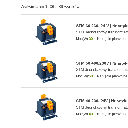
Wyświetlanie 1–36 z 89 wyników
STM 30 230/ 24 V | Nr arty
STM Jednofazowy transformato
Moc(W):
30
Napięcie pierwotne
STM 50 400/230V | Nr arty
STM Jednofazowy transformato
Moc(W):
50
Napięcie pierwotne
STM 40 230/ 24V | Nr artyk
STM Jednofazowy transformato
Moc(W):
40
Napięcie pierwotne