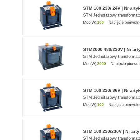
STM 100 230/ 24V | Nr arty
STM Jednofazowy transformato
Moc(W):
100
Napięcie pierwotn
STM2000 480/230V | Nr art
STM Jednofazowy transformato
Moc(W):
2000
Napięcie pierwot
STM 100 230/ 36V | Nr arty
STM Jednofazowy transformato
Moc(W):
100
Napięcie pierwotn
STM 100 230/230V | Nr art
STM Jednofazowy transformato