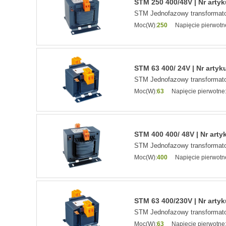
STM 250 400/48V | Nr arty
STM Jednofazowy transformato
Moc(W):
250
Napięcie pierwotn
STM 63 400/ 24V | Nr artyk
STM Jednofazowy transformato
Moc(W):
63
Napięcie pierwotne
STM 400 400/ 48V | Nr arty
STM Jednofazowy transformato
Moc(W):
400
Napięcie pierwotn
STM 63 400/230V | Nr arty
STM Jednofazowy transformato
Moc(W):
63
Napięcie pierwotne