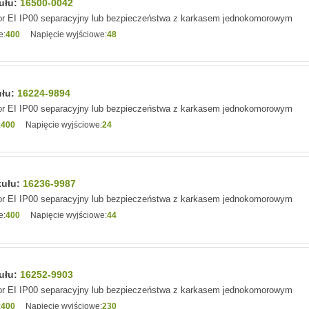
kułu:
16500-0042
r EI IP00 separacyjny lub bezpieczeństwa z karkasem jednokomorowym
e:
400
Napięcie wyjściowe:
48
ułu:
16224-9894
r EI IP00 separacyjny lub bezpieczeństwa z karkasem jednokomorowym
:
400
Napięcie wyjściowe:
24
kułu:
16236-9987
r EI IP00 separacyjny lub bezpieczeństwa z karkasem jednokomorowym
e:
400
Napięcie wyjściowe:
44
kułu:
16252-9903
r EI IP00 separacyjny lub bezpieczeństwa z karkasem jednokomorowym
:
400
Napięcie wyjściowe:
230