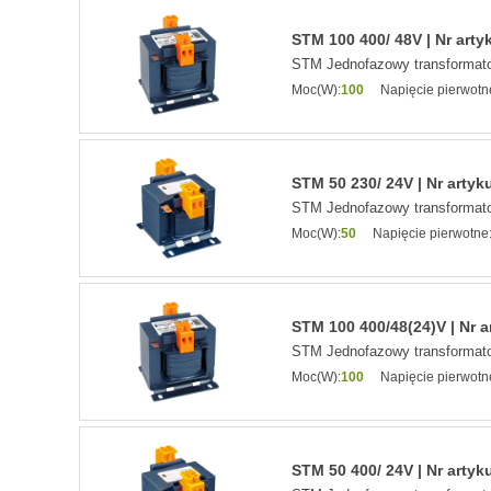
STM 100 400/ 48V | Nr arty
STM Jednofazowy transformato
Moc(W):
100
Napięcie pierwotn
STM 50 230/ 24V | Nr artyk
STM Jednofazowy transformato
Moc(W):
50
Napięcie pierwotne
STM 100 400/48(24)V | Nr a
STM Jednofazowy transformato
Moc(W):
100
Napięcie pierwotn
STM 50 400/ 24V | Nr artyk