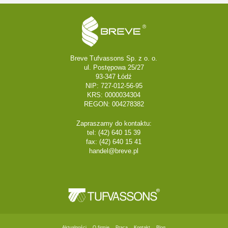
Breve Tufvassons Sp. z o. o.
ul. Postępowa 25/27
93-347 Łódź
NIP: 727-012-56-95
KRS: 0000034304
REGON: 004278382
Zapraszamy do kontaktu:
tel: (42) 640 15 39
fax: (42) 640 15 41
handel@breve.pl
Aktualności
O firmie
Praca
Kontakt
Blog