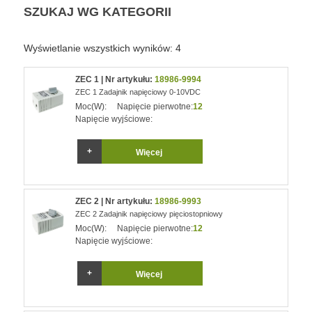
SZUKAJ WG KATEGORII
Wyświetlanie wszystkich wyników: 4
ZEC 1 | Nr artykułu:
18986-9994
ZEC 1 Zadajnik napięciowy 0-10VDC
Moc(W):
Napięcie pierwotne:
12
Napięcie wyjściowe:
Więcej
ZEC 2 | Nr artykułu:
18986-9993
ZEC 2 Zadajnik napięciowy pięciostopniowy
Moc(W):
Napięcie pierwotne:
12
Napięcie wyjściowe:
Więcej