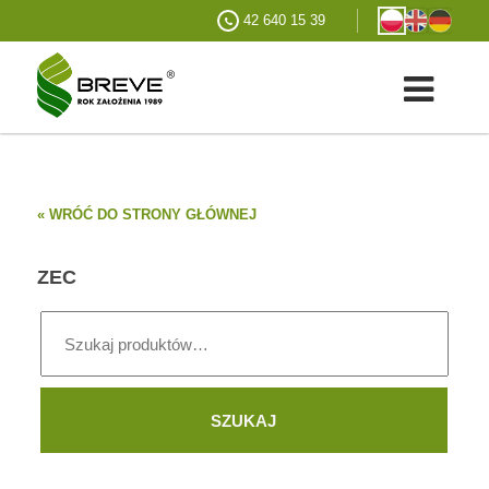
42 640 15 39
« WRÓĆ DO STRONY GŁÓWNEJ
ZEC
Szukaj:
SZUKAJ