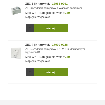
ZEC 3 | Nr artykułu:
18986-9991
ZEC 3 Zadajnik napięciowy z własnym zasilaniem
Moc(W):
Napięcie pierwotne:
230
Napięcie wyjściowe:
Więcej
ZEC 4 | Nr artykułu:
17000-0228
ZEC 4 Zadajnik napięciowy 0-10VDC z dodatkowym
wyjściem AC
Moc(W):
Napięcie pierwotne:
230
Napięcie wyjściowe:
Więcej