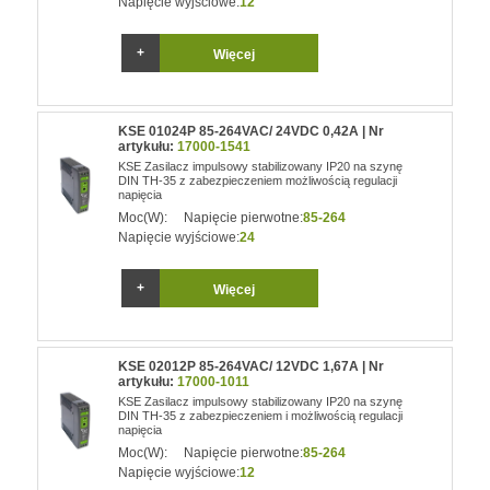
Napięcie wyjściowe:
12
Więcej
KSE 01024P 85-264VAC/ 24VDC 0,42A | Nr
artykułu:
17000-1541
KSE Zasilacz impulsowy stabilizowany IP20 na szynę
DIN TH-35 z zabezpieczeniem możliwością regulacji
napięcia
Moc(W):
Napięcie pierwotne:
85-264
Napięcie wyjściowe:
24
Więcej
KSE 02012P 85-264VAC/ 12VDC 1,67A | Nr
artykułu:
17000-1011
KSE Zasilacz impulsowy stabilizowany IP20 na szynę
DIN TH-35 z zabezpieczeniem i możliwością regulacji
napięcia
Moc(W):
Napięcie pierwotne:
85-264
Napięcie wyjściowe:
12