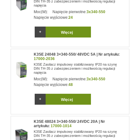
DIN TH-35 z zabezpieczeniem i możliwością regulacji
napięcia
Moc(W):
Napięcie pierwotne:
3x340-550
Napięcie wyjściowe:
24
Więcej
K3SE 24048 3×340-550/ 48VDC 5A | Nr artykułu:
17000-2036
K3SE Zasilacz impulsowy stabilizowany IP20 na szynę
DIN TH-35 z zabezpieczeniem i możliwością regulacji
napięcia
Moc(W):
Napięcie pierwotne:
3x340-550
Napięcie wyjściowe:
48
Więcej
K3SE 48024 3×340-550/ 24VDC 20A | Nr
artykułu:
17000-1014
K3SE Zasilacz impulsowy stabilizowany IP20 na szynę
DIN TH-35 z zabezpieczeniem i możliwością regulacji
napięcia