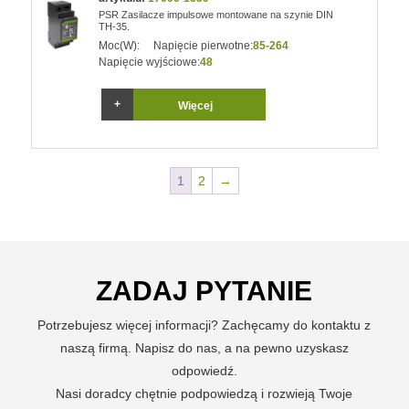
PSR Zasilacze impulsowe montowane na szynie DIN
TH-35.
Moc(W):
Napięcie pierwotne:
85-264
Napięcie wyjściowe:
48
Więcej
1
2
→
ZADAJ PYTANIE
Potrzebujesz więcej informacji? Zachęcamy do kontaktu z
naszą firmą. Napisz do nas, a na pewno uzyskasz
odpowiedź.
Nasi doradcy chętnie podpowiedzą i rozwieją Twoje