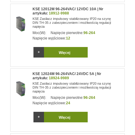
KSE 12012M 96-264VAC/ 12VDC 10A | Nr
artykułu:
18912-9988
KSE Zasilacz impulsowy stabilizowany IP20 na szynę
DIN TH-35 z zabezpieczeniem i możliwością regulacji
napięcia
Moc(W):
Napięcie pierwotne:
96-264
Napięcie wyjściowe:
12
Więcej
KSE 12024M 96-264VAC/ 24VDC 5A | Nr
artykułu:
18924-9989
KSE Zasilacz impulsowy stabilizowany IP20 na szynę
DIN TH-35 z zabezpieczeniem i możliwością regulacji
napięcia
Moc(W):
Napięcie pierwotne:
96-264
Napięcie wyjściowe:
24
Więcej