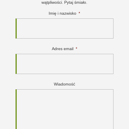
wątpliwości. Pytaj śmiało.
Imię i nazwisko
*
Adres email
*
Wiadomość