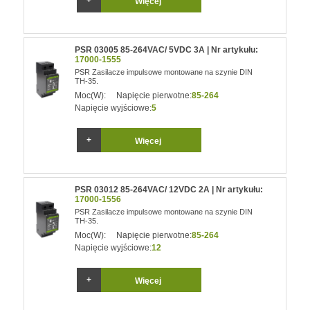
Więcej
PSR 03005 85-264VAC/ 5VDC 3A | Nr artykułu:
17000-1555
PSR Zasilacze impulsowe montowane na szynie DIN
TH-35.
Moc(W):
Napięcie pierwotne:
85-264
Napięcie wyjściowe:
5
Więcej
PSR 03012 85-264VAC/ 12VDC 2A | Nr artykułu:
17000-1556
PSR Zasilacze impulsowe montowane na szynie DIN
TH-35.
Moc(W):
Napięcie pierwotne:
85-264
Napięcie wyjściowe:
12
Więcej