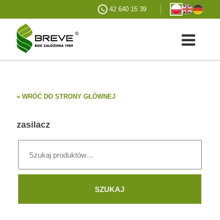
42 640 15 39
« WRÓĆ DO STRONY GŁÓWNEJ
zasilacz
Szukaj:
SZUKAJ