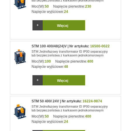
lub bezpieczeństwa z karkasem jednokomorowym
Moc(W):
50
Napięcie pierwotne:
230
Napięcie wyjściowe:
24
Więcej
STM 100 400/48(24)V | Nr artykułu:
16500-0022
STM Jednofazowy transformator EI IP00 separacyjny
lub bezpieczeństwa z karkasem jednokomorowym
Moc(W):
100
Napięcie pierwotne:
400
Napięcie wyjściowe:
48
Więcej
STM 50 400/ 24V | Nr artykułu:
16224-9874
STM Jednofazowy transformator EI IP00 separacyjny
lub bezpieczeństwa z karkasem jednokomorowym
Moc(W):
50
Napięcie pierwotne:
400
Napięcie wyjściowe:
24