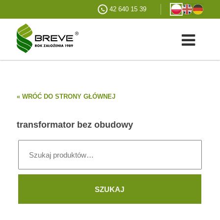
42 640 15 39
« WRÓĆ DO STRONY GŁÓWNEJ
transformator bez obudowy
Szukaj:
SZUKAJ