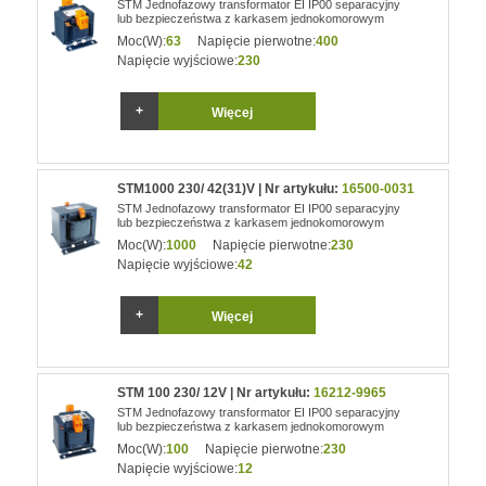
STM Jednofazowy transformator EI IP00 separacyjny
lub bezpieczeństwa z karkasem jednokomorowym
Moc(W):
63
Napięcie pierwotne:
400
Napięcie wyjściowe:
230
Więcej
STM1000 230/ 42(31)V | Nr artykułu:
16500-0031
STM Jednofazowy transformator EI IP00 separacyjny
lub bezpieczeństwa z karkasem jednokomorowym
Moc(W):
1000
Napięcie pierwotne:
230
Napięcie wyjściowe:
42
Więcej
STM 100 230/ 12V | Nr artykułu:
16212-9965
STM Jednofazowy transformator EI IP00 separacyjny
lub bezpieczeństwa z karkasem jednokomorowym
Moc(W):
100
Napięcie pierwotne:
230
Napięcie wyjściowe:
12