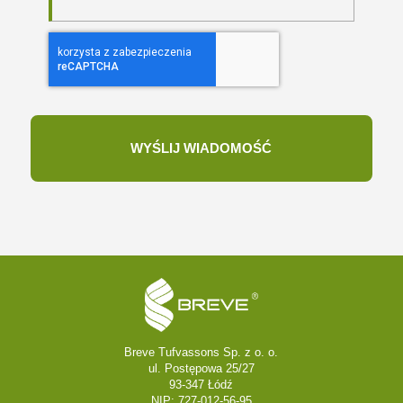
Breve Tufvassons Sp. z o. o.
ul. Postępowa 25/27
93-347 Łódź
NIP: 727-012-56-95