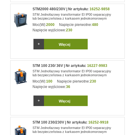
STM2000 480/230V | Nr artykułu:
16252-9858
STM Jednofazowy transformator EI IP00 separacyjny
lub bezpieczeństwa z karkasem jednokomorowym
Moc(W):
2000
Napięcie pierwotne:
480
Napięcie wyjściowe:
230
Więcej
STM 100 230/ 36V | Nr artykułu:
16227-9983
STM Jednofazowy transformator EI IP00 separacyjny
lub bezpieczeństwa z karkasem jednokomorowym
Moc(W):
100
Napięcie pierwotne:
230
Napięcie wyjściowe:
36
Więcej
STM 100 230/230V | Nr artykułu:
16252-9918
STM Jednofazowy transformator EI IP00 separacyjny
lub bezpieczeństwa z karkasem jednokomorowym