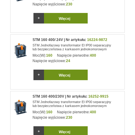
Napięcie wyjściowe:
230
Więcej
STM 160 400/ 24V | Nr artykułu:
16224-9872
STM Jednofazowy transformator EI IP00 separacyjny
lub bezpieczeństwa z karkasem jednokomorowym
Moc(W):
160
Napięcie pierwotne:
400
Napięcie wyjściowe:
24
Więcej
STM 160 400/230V | Nr artykułu:
16252-9915
STM Jednofazowy transformator EI IP00 separacyjny
lub bezpieczeństwa z karkasem jednokomorowym
Moc(W):
160
Napięcie pierwotne:
400
Napięcie wyjściowe:
230
Więcej