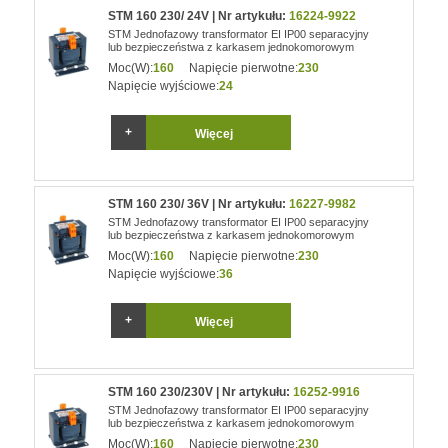
STM 160 230/ 24V | Nr artykułu:
16224-9922
STM Jednofazowy transformator EI IP00 separacyjny
lub bezpieczeństwa z karkasem jednokomorowym
Moc(W):
160
Napięcie pierwotne:
230
Napięcie wyjściowe:
24
Więcej
STM 160 230/ 36V | Nr artykułu:
16227-9982
STM Jednofazowy transformator EI IP00 separacyjny
lub bezpieczeństwa z karkasem jednokomorowym
Moc(W):
160
Napięcie pierwotne:
230
Napięcie wyjściowe:
36
Więcej
STM 160 230/230V | Nr artykułu:
16252-9916
STM Jednofazowy transformator EI IP00 separacyjny
lub bezpieczeństwa z karkasem jednokomorowym
Moc(W):
160
Napięcie pierwotne:
230