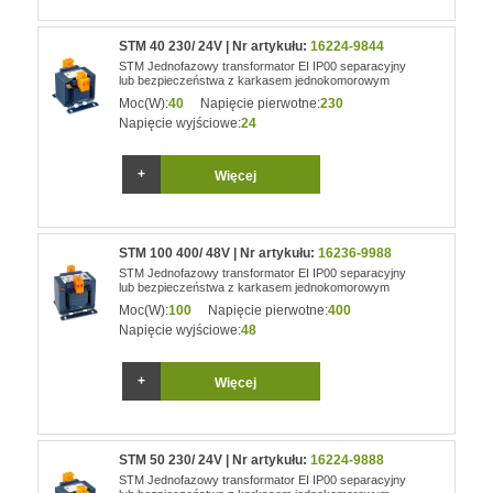
STM 40 230/ 24V | Nr artykułu:
16224-9844
STM Jednofazowy transformator EI IP00 separacyjny
lub bezpieczeństwa z karkasem jednokomorowym
Moc(W):
40
Napięcie pierwotne:
230
Napięcie wyjściowe:
24
Więcej
STM 100 400/ 48V | Nr artykułu:
16236-9988
STM Jednofazowy transformator EI IP00 separacyjny
lub bezpieczeństwa z karkasem jednokomorowym
Moc(W):
100
Napięcie pierwotne:
400
Napięcie wyjściowe:
48
Więcej
STM 50 230/ 24V | Nr artykułu:
16224-9888
STM Jednofazowy transformator EI IP00 separacyjny