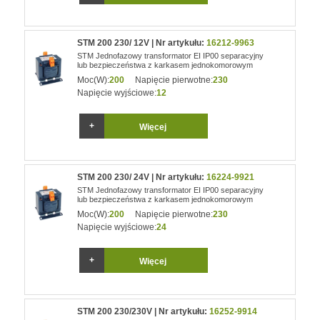
STM 200 230/ 12V | Nr artykułu:
16212-9963
STM Jednofazowy transformator EI IP00 separacyjny
lub bezpieczeństwa z karkasem jednokomorowym
Moc(W):
200
Napięcie pierwotne:
230
Napięcie wyjściowe:
12
Więcej
STM 200 230/ 24V | Nr artykułu:
16224-9921
STM Jednofazowy transformator EI IP00 separacyjny
lub bezpieczeństwa z karkasem jednokomorowym
Moc(W):
200
Napięcie pierwotne:
230
Napięcie wyjściowe:
24
Więcej
STM 200 230/230V | Nr artykułu:
16252-9914