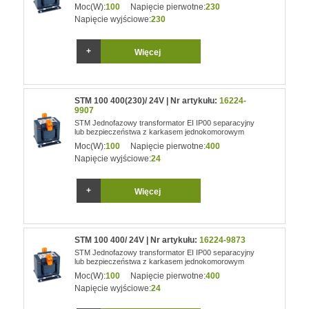
Moc(W):
100
Napięcie pierwotne:
230
Napięcie wyjściowe:
230
Więcej
STM 100 400(230)/ 24V | Nr artykułu:
16224-
9907
STM Jednofazowy transformator EI IP00 separacyjny
lub bezpieczeństwa z karkasem jednokomorowym
Moc(W):
100
Napięcie pierwotne:
400
Napięcie wyjściowe:
24
Więcej
STM 100 400/ 24V | Nr artykułu:
16224-9873
STM Jednofazowy transformator EI IP00 separacyjny
lub bezpieczeństwa z karkasem jednokomorowym
Moc(W):
100
Napięcie pierwotne:
400
Napięcie wyjściowe:
24