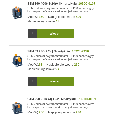
STM 160 400/48(24)V | Nr artykułu:
16500-0107
STM Jednofazowy transformator EI IP00 separacyjny
lub bezpieczeństwa z karkasem jednokomorowym
Moc(W):
160
Napięcie pierwotne:
400
Napięcie wyjściowe:
48
Więcej
STM 63 230/ 24V | Nr artykułu:
16224-9916
STM Jednofazowy transformator EI IP00 separacyjny
lub bezpieczeństwa z karkasem jednokomorowym
Moc(W):
63
Napięcie pierwotne:
230
Napięcie wyjściowe:
24
Więcej
STM 250 230/ 44(33)V | Nr artykułu:
16500-0139
STM Jednofazowy transformator EI IP00 separacyjny
lub bezpieczeństwa z karkasem jednokomorowym
Moc(W):
250
Napięcie pierwotne:
230