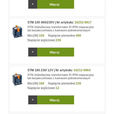
Więcej
STM 100 400/230V | Nr artykułu:
16252-9917
STM Jednofazowy transformator EI IP00 separacyjny
lub bezpieczeństwa z karkasem jednokomorowym
Moc(W):
100
Napięcie pierwotne:
400
Napięcie wyjściowe:
230
Więcej
STM 160 230/ 12V | Nr artykułu:
16212-9964
STM Jednofazowy transformator EI IP00 separacyjny
lub bezpieczeństwa z karkasem jednokomorowym
Moc(W):
160
Napięcie pierwotne:
230
Napięcie wyjściowe:
12
Więcej