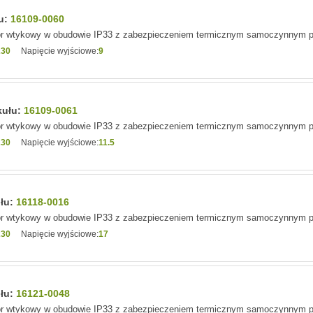
łu:
16109-0060
or wtykowy w obudowie IP33 z zabezpieczeniem termicznym samoczynnym 
230
Napięcie wyjściowe:
9
kułu:
16109-0061
or wtykowy w obudowie IP33 z zabezpieczeniem termicznym samoczynnym 
230
Napięcie wyjściowe:
11.5
ułu:
16118-0016
or wtykowy w obudowie IP33 z zabezpieczeniem termicznym samoczynnym 
230
Napięcie wyjściowe:
17
ułu:
16121-0048
or wtykowy w obudowie IP33 z zabezpieczeniem termicznym samoczynnym 