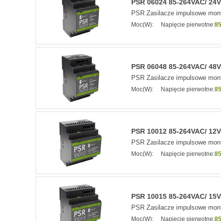
PSR 06024 85-264VAC/ 24VD
PSR Zasilacze impulsowe mont
Moc(W):
Napięcie pierwotne:
85
PSR 06048 85-264VAC/ 48VD
PSR Zasilacze impulsowe mont
Moc(W):
Napięcie pierwotne:
85
PSR 10012 85-264VAC/ 12VD
PSR Zasilacze impulsowe mont
Moc(W):
Napięcie pierwotne:
85
PSR 10015 85-264VAC/ 15VD
PSR Zasilacze impulsowe mont
Moc(W):
Napięcie pierwotne:
85