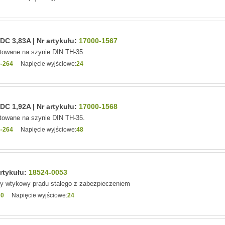
C 3,83A | Nr artykułu:
17000-1567
owane na szynie DIN TH-35.
-264
Napięcie wyjściowe:
24
C 1,92A | Nr artykułu:
17000-1568
owane na szynie DIN TH-35.
-264
Napięcie wyjściowe:
48
artykułu:
18524-0053
wy wtykowy prądu stałego z zabezpieczeniem
30
Napięcie wyjściowe:
24