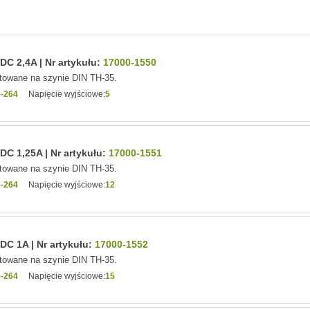
C 2,4A | Nr artykułu:
17000-1550
owane na szynie DIN TH-35.
-264
Napięcie wyjściowe:
5
C 1,25A | Nr artykułu:
17000-1551
owane na szynie DIN TH-35.
-264
Napięcie wyjściowe:
12
C 1A | Nr artykułu:
17000-1552
owane na szynie DIN TH-35.
-264
Napięcie wyjściowe:
15