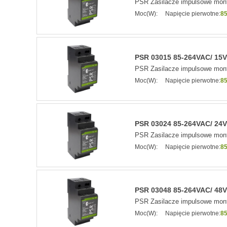
PSR Zasilacze impulsowe mont
Moc(W):
Napięcie pierwotne:
85
PSR 03015 85-264VAC/ 15VD
PSR Zasilacze impulsowe mont
Moc(W):
Napięcie pierwotne:
85
PSR 03024 85-264VAC/ 24VD
PSR Zasilacze impulsowe mont
Moc(W):
Napięcie pierwotne:
85
PSR 03048 85-264VAC/ 48VD
PSR Zasilacze impulsowe mont
Moc(W):
Napięcie pierwotne:
85