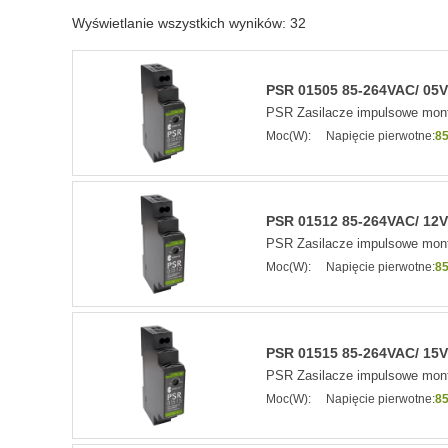
Wyświetlanie wszystkich wyników: 32
PSR 01505 85-264VAC/ 05VD
PSR Zasilacze impulsowe mont
Moc(W):
Napięcie pierwotne:
85
PSR 01512 85-264VAC/ 12VD
PSR Zasilacze impulsowe mont
Moc(W):
Napięcie pierwotne:
85
PSR 01515 85-264VAC/ 15VD
PSR Zasilacze impulsowe mont
Moc(W):
Napięcie pierwotne:
85