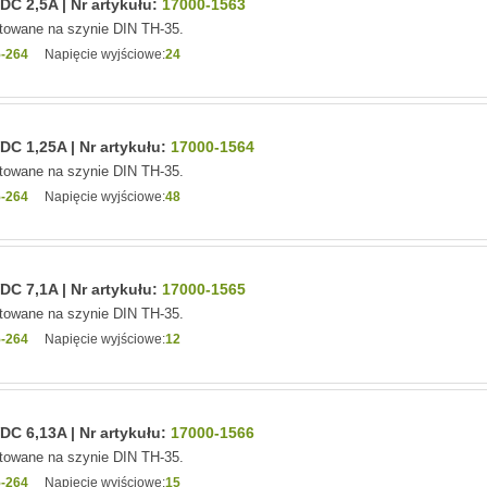
C 2,5A | Nr artykułu:
17000-1563
owane na szynie DIN TH-35.
-264
Napięcie wyjściowe:
24
C 1,25A | Nr artykułu:
17000-1564
owane na szynie DIN TH-35.
-264
Napięcie wyjściowe:
48
C 7,1A | Nr artykułu:
17000-1565
owane na szynie DIN TH-35.
-264
Napięcie wyjściowe:
12
C 6,13A | Nr artykułu:
17000-1566
owane na szynie DIN TH-35.
-264
Napięcie wyjściowe:
15