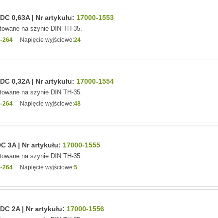
C 0,63A | Nr artykułu:
17000-1553
owane na szynie DIN TH-35.
-264
Napięcie wyjściowe:
24
C 0,32A | Nr artykułu:
17000-1554
owane na szynie DIN TH-35.
-264
Napięcie wyjściowe:
48
 3A | Nr artykułu:
17000-1555
owane na szynie DIN TH-35.
-264
Napięcie wyjściowe:
5
C 2A | Nr artykułu:
17000-1556