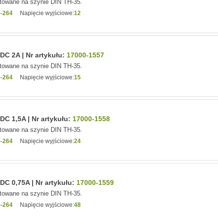
owane na szynie DIN TH-35.
-264
Napięcie wyjściowe:
12
C 2A | Nr artykułu:
17000-1557
owane na szynie DIN TH-35.
-264
Napięcie wyjściowe:
15
C 1,5A | Nr artykułu:
17000-1558
owane na szynie DIN TH-35.
-264
Napięcie wyjściowe:
24
C 0,75A | Nr artykułu:
17000-1559
owane na szynie DIN TH-35.
-264
Napięcie wyjściowe:
48