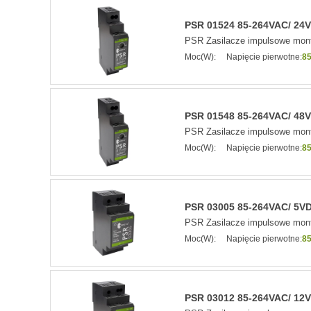
PSR 01524 85-264VAC/ 24VD
PSR Zasilacze impulsowe mont
Moc(W):
Napięcie pierwotne:
85
PSR 01548 85-264VAC/ 48VD
PSR Zasilacze impulsowe mont
Moc(W):
Napięcie pierwotne:
85
PSR 03005 85-264VAC/ 5VDC
PSR Zasilacze impulsowe mont
Moc(W):
Napięcie pierwotne:
85
PSR 03012 85-264VAC/ 12VD