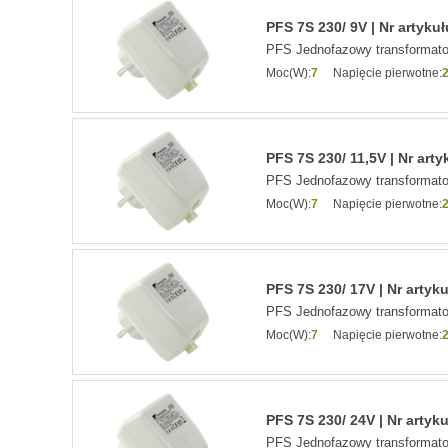
PFS 7S 230/ 9V | Nr artyku
PFS Jednofazowy transformat
Moc(W):
7
Napięcie pierwotne:
PFS 7S 230/ 11,5V | Nr arty
PFS Jednofazowy transformat
Moc(W):
7
Napięcie pierwotne:
PFS 7S 230/ 17V | Nr artyk
PFS Jednofazowy transformat
Moc(W):
7
Napięcie pierwotne:
PFS 7S 230/ 24V | Nr artyk
PFS Jednofazowy transformat