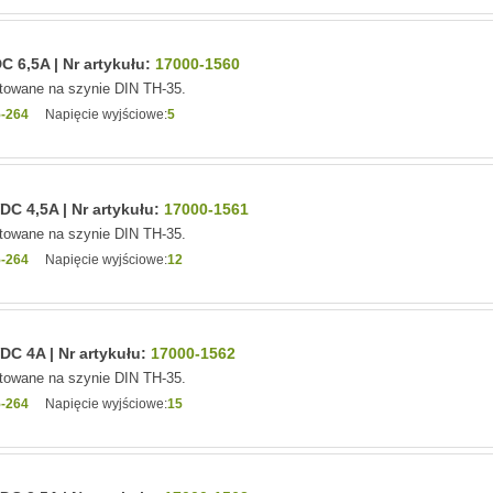
 6,5A | Nr artykułu:
17000-1560
owane na szynie DIN TH-35.
-264
Napięcie wyjściowe:
5
C 4,5A | Nr artykułu:
17000-1561
owane na szynie DIN TH-35.
-264
Napięcie wyjściowe:
12
C 4A | Nr artykułu:
17000-1562
owane na szynie DIN TH-35.
-264
Napięcie wyjściowe:
15