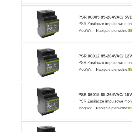
PSR 06005 85-264VAC/ 5VDC
PSR Zasilacze impulsowe mont
Moc(W):
Napięcie pierwotne:
85
PSR 06012 85-264VAC/ 12VD
PSR Zasilacze impulsowe mont
Moc(W):
Napięcie pierwotne:
85
PSR 06015 85-264VAC/ 15VD
PSR Zasilacze impulsowe mont
Moc(W):
Napięcie pierwotne:
85