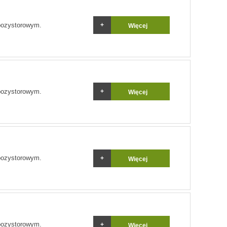
pozystorowym.
Więcej
pozystorowym.
Więcej
pozystorowym.
Więcej
pozystorowym.
Więcej