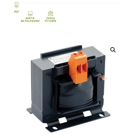
PDF
KARTA
ZADAJ
KATALOGOWA
PYTANIE