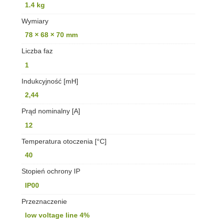
1.4 kg
Wymiary
78 × 68 × 70 mm
Liczba faz
1
Indukcyjność [mH]
2,44
Prąd nominalny [A]
12
Temperatura otoczenia [°C]
40
Stopień ochrony IP
IP00
Przeznaczenie
low voltage line 4%