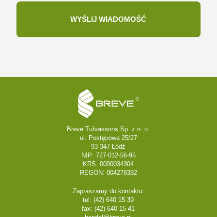
Breve Tufvassons Sp. z o. o.
ul. Postępowa 25/27
93-347 Łódź
NIP: 727-012-56-95
KRS: 0000034304
REGON: 004278382
Zapraszamy do kontaktu:
tel: (42) 640 15 39
fax: (42) 640 15 41