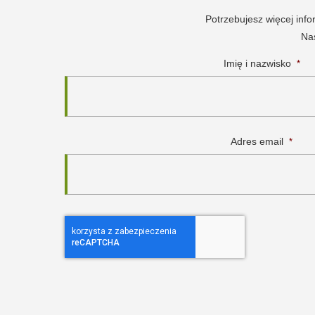
Potrzebujesz więcej inf
Nas
Imię i nazwisko
*
Adres email
*