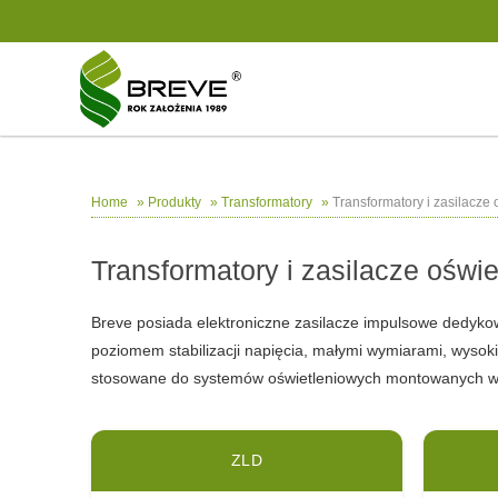
»
»
»
Transformatory i zasilacze
Home
Produkty
Transformatory
Transformatory i zasilacze oświ
Breve posiada elektroniczne zasilacze impulsowe dedyko
poziomem stabilizacji napięcia, małymi wymiarami, wysok
stosowane do systemów oświetleniowych montowanych w 
ZLD