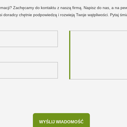
ormacji? Zachęcamy do kontaktu z naszą firmą. Napisz do nas, a na p
i doradcy chętnie podpowiedzą i rozwieją Twoje wątpliwości. Pytaj śmi